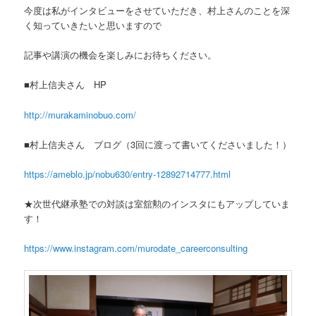
今度は私がインタビューをさせていただき、村上さんのことを深
く知っていきたいと思いますので
記事や講演の機会を楽しみにお待ちください。
■村上信夫さん HP
http://murakaminobuo.com/
■村上信夫さん ブログ（3回に渡って書いてくださいました！）
https://ameblo.jp/nobu630/entry-12892714777.html
★次世代継承塾での対談は室舘勲のインスタにもアップしていま
す！
https://www.instagram.com/murodate_careerconsulting