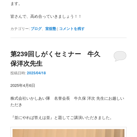
ます。
皆さんで、高め合っていきましょう！！
カテゴリー:
ブログ
、
室舘塾
|
コメントを残す
第239回しがくセミナー 牛久
保洋次先生
投稿日時:
2025/04/18
2025年4月6日
株式会社いかしあい隊 名誉会長 牛久保 洋次 先生にお越しい
ただき
『並にやれば答えは並』と題してご講演いただきました。