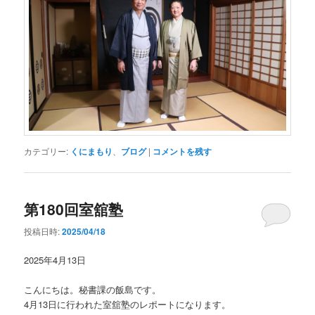
カテゴリー:
くにまもり
、
ブログ
|
コメントを残す
第180回室舘塾
投稿日時:
2025/04/18
2025年4月13日
こんにちは。秘書課の飯島です。
4月13日に行われた室舘塾のレポートになります。