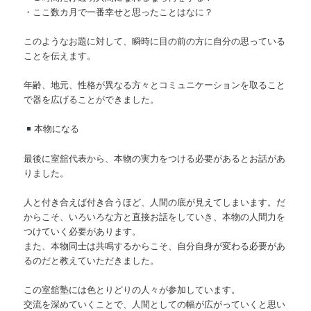
・ここ数カ月で一番幸せと思ったことはなに？
このようなお題に対して、瞬時に目の前の方に自分の思っている
ことを伝えます。
年齢、地元、性格が異なる方々とコミュニケーションを取ること
で器を広げることができました。
本物になる
最後に室舘代表から、本物の実力をつける必要があるとお話があ
りました。
人と付き合えば付き合うほど、人間の底が見えてしまいます。だ
からこそ、いろいろな方と直接お話をしていき、本物の人間力を
つけていく必要があります。
また、本物同士は共鳴するからこそ、自分自身が変わる必要があ
るのだと教えていただきました。
この室舘塾には色とりどりの人々が参加しています。
交流を深めていくことで、人間としての幅が広がっていくと思い