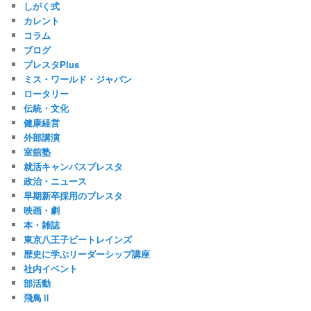
しがく式
カレント
コラム
ブログ
プレスタPlus
ミス・ワールド・ジャパン
ロータリー
伝統・文化
健康経営
外部講演
室舘塾
就活キャンパスプレスタ
政治・ニュース
早期新卒採用のプレスタ
映画・劇
本・雑誌
東京八王子ビートレインズ
歴史に学ぶリーダーシップ講座
社内イベント
部活動
飛鳥Ⅱ