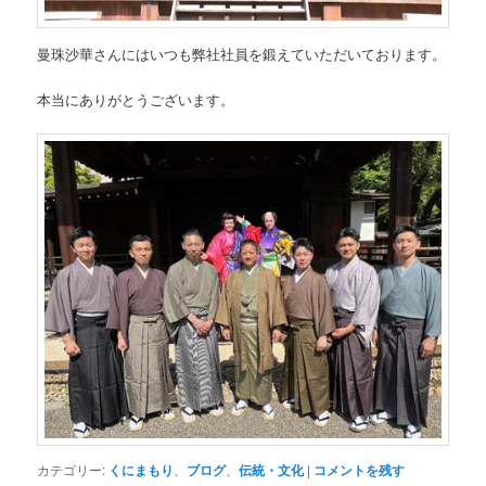
曼珠沙華さんにはいつも弊社社員を鍛えていただいております。
本当にありがとうございます。
カテゴリー:
くにまもり
、
ブログ
、
伝統・文化
|
コメントを残す