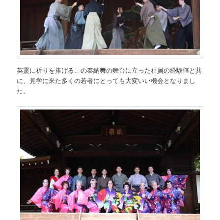
英霊に祈りを捧げるこの奉納舞の舞台に立った社員の経験値と共
に、見学に来た多くの若者にとっても大変いい機会となりまし
た。