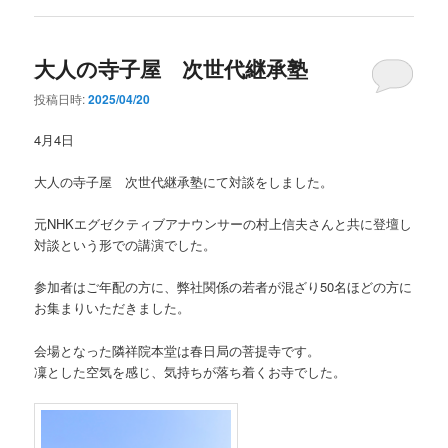
大人の寺子屋 次世代継承塾
投稿日時:
2025/04/20
4月4日
大人の寺子屋 次世代継承塾にて対談をしました。
元NHKエグゼクティブアナウンサーの村上信夫さんと共に登壇し
対談という形での講演でした。
参加者はご年配の方に、弊社関係の若者が混ざり50名ほどの方に
お集まりいただきました。
会場となった隣祥院本堂は春日局の菩提寺です。
凜とした空気を感じ、気持ちが落ち着くお寺でした。