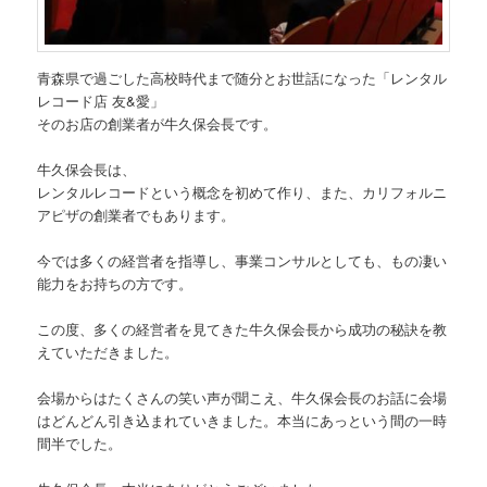
青森県で過ごした高校時代まで随分とお世話になった「レンタル
レコード店 友&愛」
そのお店の創業者が牛久保会長です。
牛久保会長は、
レンタルレコードという概念を初めて作り、また、カリフォルニ
アピザの創業者でもあります。
今では多くの経営者を指導し、事業コンサルとしても、もの凄い
能力をお持ちの方です。
この度、多くの経営者を見てきた牛久保会長から成功の秘訣を教
えていただきました。
会場からはたくさんの笑い声が聞こえ、牛久保会長のお話に会場
はどんどん引き込まれていきました。本当にあっという間の一時
間半でした。