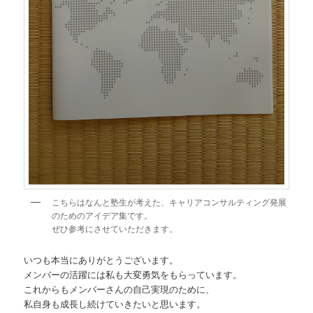
こちらはなんと塾生が考えた、キャリアコンサルティング発展
のためのアイデア集です。
ぜひ参考にさせていただきます。
いつも本当にありがとうございます。
メンバーの活躍には私も大変勇気をもらっています。
これからもメンバーさんの自己実現のために、
私自身も成長し続けていきたいと思います。