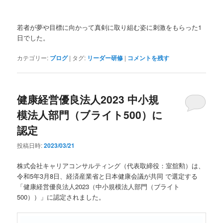
若者が夢や目標に向かって真剣に取り組む姿に刺激をもらった1
日でした。
カテゴリー:
ブログ
|
タグ:
リーダー研修
|
コメントを残す
健康経営優良法人2023 中小規
模法人部門（ブライト500）に
認定
投稿日時:
2023/03/21
株式会社キャリアコンサルティング（代表取締役：室舘勲）は、
令和5年3月8日、経済産業省と日本健康会議が共同 で選定する
「健康経営優良法人2023（中小規模法人部門（ブライト
500））」に認定されました。