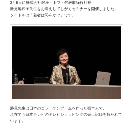
3月5日に株式会社銀座・トマト代表取締役社長
勝見地映子先生をお迎えしてしがくセミナーを開催しました。
タイトルは「若者は恥をかけ」です。
勝見先生は日本のコラーゲンブームを作った張本人で、
現在でも日本テレビのテレビショッピングの売上記録を持たれて
います。