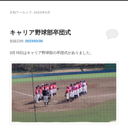
ン
メ
月別アーカイブ:
2023年3月
ニ
ュ
ー
キャリア野球部卒団式
投稿日時:
2023/03/30
3月15日はキャリア野球部の卒団式がありました。