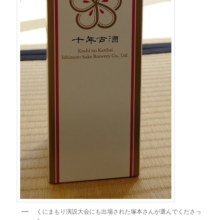
くにまもり演説大会にも出場された塚本さんが選んでくださっ