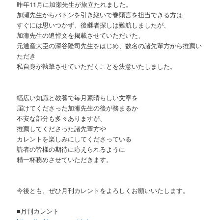
昨年11月に加瀬先生が旅立たれました。
加瀬先生からバトンを引き継いで巻頭言を担当できる方は
すぐには思いつかず、後継者探しは難航しましたが、
加瀬先生の追悼文を掲載させていただいた、
元通産大臣の深谷隆司先生をはじめ、数名の諸先輩方から推薦い
ただき
私自身が執筆させていただくことを決意いたしました。
幅広い知識と教養で毎月素晴らしい文章を
届けてくださった加瀬先生の後が務まるか
不安な部分も多々ありますが、
推薦してくださった諸先輩方や
カレントを楽しみにしてくださっている
読者の皆様の期待に応えられるように
精一杯務めさせていただきます。
今後とも、ぜひ月刊カレントをよろしくお願いいたします。
■月刊カレント