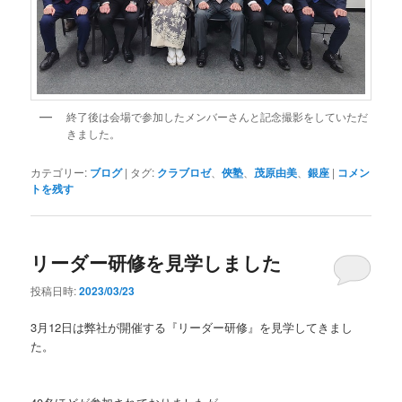
終了後は会場で参加したメンバーさんと記念撮影をしていただ
きました。
カテゴリー:
ブログ
|
タグ:
クラブロゼ
、
俠塾
、
茂原由美
、
銀座
|
コメン
トを残す
リーダー研修を見学しました
投稿日時:
2023/03/23
3月12日は弊社が開催する『リーダー研修』を見学してきまし
た。