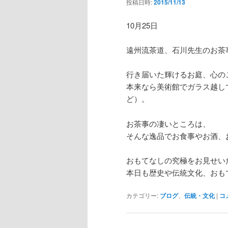
投稿日時:
2015/11/13
10月25日
遠州流茶道、石川先生のお茶
行き届いた輝けるお庭、心の
本来なら美術館でガラス越し
ど）。
お茶事の凄いところは、
そんな逸品でお食事やお酒、
おもてなしの究極をお見せい
本日も歴史や伝統文化、おも
カテゴリー:
ブログ
、
伝統・文化
|
コ