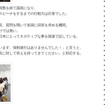
員塾を経て議員になり、
スピーチをするまでの行動力は圧巻でした。
見、質問を聞いて各国に回答を求める機関。
けでは無い。
日本にとってネガティブな事を国連で話している。
います、強制連行はありませんでした！」と言うと、
見に対して答えを持ってきてください」と対応する。