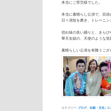
本当にご苦労様でした。
本当に素晴らし公演で、目頭
日々演技を磨き、トレーニン
切れ味の良い踊りと、きらび
華天女組の、天使のような笑
素晴らしい公演を有難うござ
カテゴリー:
ブログ
、
伝統・文化
|
コ