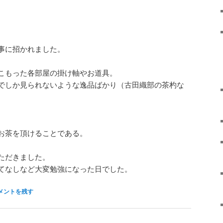
事に招かれました。
こもった各部屋の掛け軸やお道具。
でしか見られないような逸品ばかり（古田織部の茶杓な
お茶を頂けることである。
ただきました。
てなしなど大変勉強になった日でした。
メントを残す