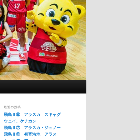
最近の投稿
飛鳥Ⅱ⑧ アラスカ スキャグ
ウェイ、ケチカン
飛鳥Ⅱ⑦ アラスカ・ジュノー
飛鳥Ⅱ⑥ 初寄港地 アラス