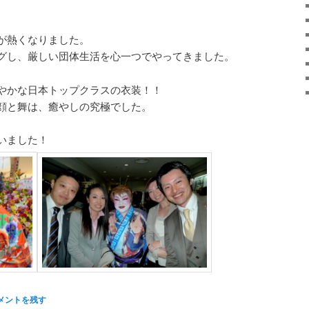
が熱くなりました。
グし、厳しい団体生活を心一つでやってきました。
やかな日本トップクラスの衣装！！
顔と舞は、癒やしの究極でした。
いました！
メントを残す