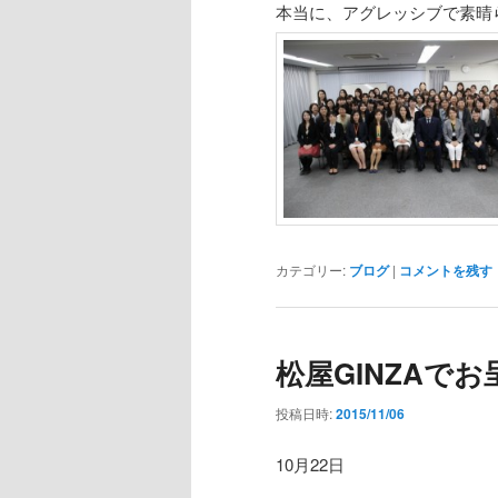
本当に、アグレッシブで素晴
カテゴリー:
ブログ
|
コメントを残す
松屋GINZAでお
投稿日時:
2015/11/06
10月22日