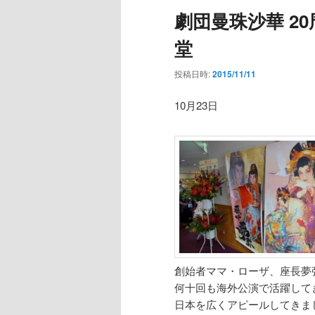
劇団曼珠沙華 2
堂
投稿日時:
2015/11/11
10月23日
創始者ママ・ローザ、座長夢
何十回も海外公演で活躍して
日本を広くアピールしてきま