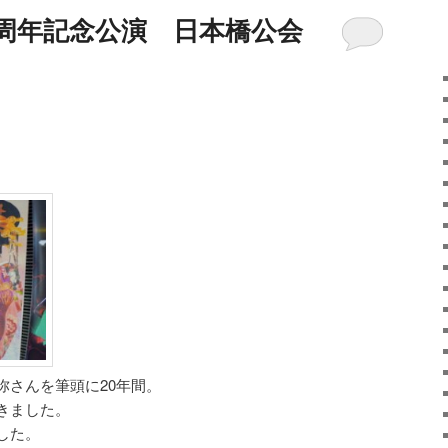
0周年記念公演 日本橋公会
弥さんを筆頭に20年間。
きました。
した。