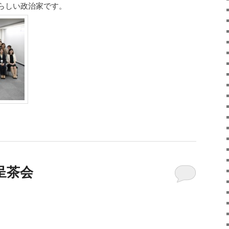
らしい政治家です。
呈茶会