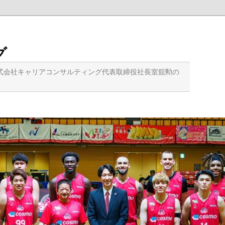
グ
式会社キャリアコンサルティング代表取締役社長室舘勲の