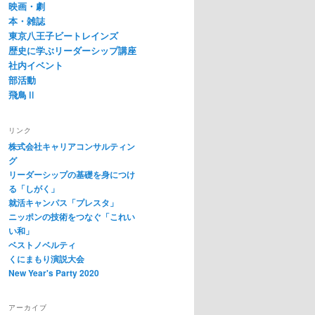
映画・劇
本・雑誌
東京八王子ビートレインズ
歴史に学ぶリーダーシップ講座
社内イベント
部活動
飛鳥Ⅱ
リンク
株式会社キャリアコンサルティン
グ
リーダーシップの基礎を身につけ
る「しがく」
就活キャンパス「プレスタ」
ニッポンの技術をつなぐ「これい
い和」
ベストノベルティ
くにまもり演説大会
New Year's Party 2020
アーカイブ