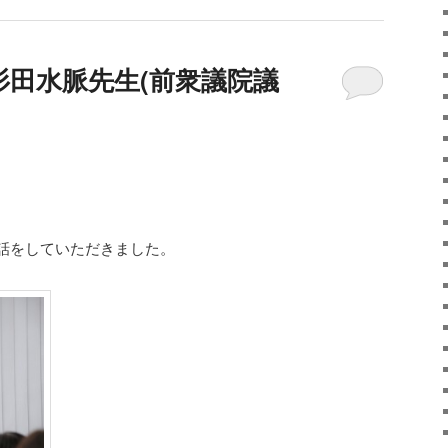
杉田水脈先生(前衆議院議
話をしていただきました。