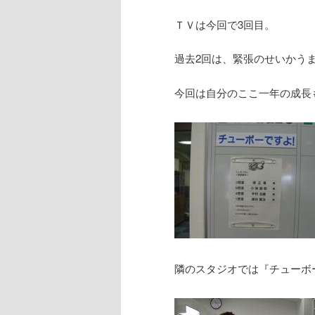
ＴＶは今回で3回目。
過去2回は、緊張のせいかう
今回は自分のここ一年の成長
隣のスタジオでは『チューボ