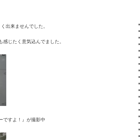
まく出来ませんでした。
も感じたく意気込んでました。
ーですよ！』が撮影中