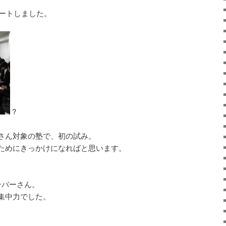
タートしました。
?
さん対象の塾で、初の試み。
ためにきっかけになればと思います。
ンバーさん。
集中力でした。