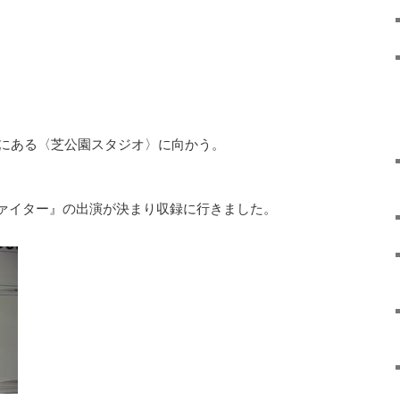
下にある〈芝公園スタジオ〉に向かう。
ァイター』の出演が決まり収録に行きました。