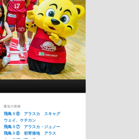
最近の投稿
飛鳥Ⅱ⑧ アラスカ スキャグ
ウェイ、ケチカン
飛鳥Ⅱ⑦ アラスカ・ジュノー
飛鳥Ⅱ⑥ 初寄港地 アラス