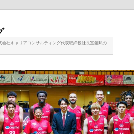
グ
式会社キャリアコンサルティング代表取締役社長室舘勲の