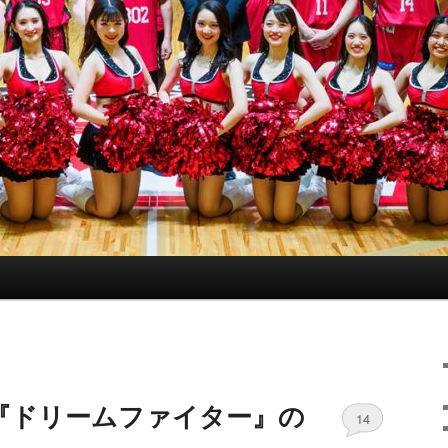
『ドリームファイター』の
14