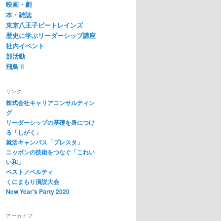
映画・劇
本・雑誌
東京八王子ビートレインズ
歴史に学ぶリーダーシップ講座
社内イベント
部活動
飛鳥Ⅱ
リンク
株式会社キャリアコンサルティン
グ
リーダーシップの基礎を身につけ
る「しがく」
就活キャンパス「プレスタ」
ニッポンの技術をつなぐ「これい
い和」
ベストノベルティ
くにまもり演説大会
New Year's Party 2020
アーカイブ