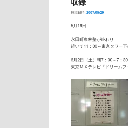
収録
投稿日時:
2007/05/29
5月16日
永田町東林塾が終わり
続いて11：00～東京タワー
6月2日（土）朝7：00～7：30
東京ＭＸテレビ『ドリームフ