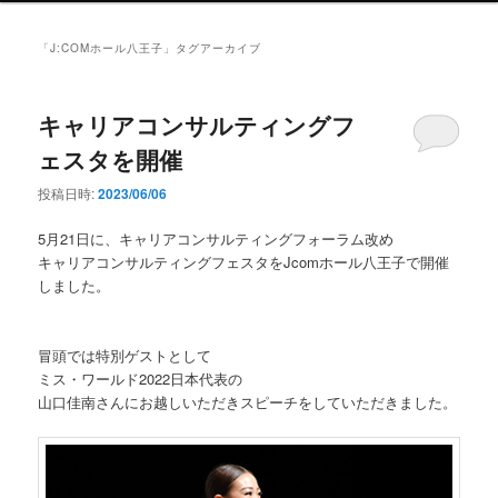
ン
メ
「
J:COMホール八王子
」タグアーカイブ
ニ
ュ
ー
キャリアコンサルティングフ
ェスタを開催
投稿日時:
2023/06/06
5月21日に、キャリアコンサルティングフォーラム改め
キャリアコンサルティングフェスタをJcomホール八王子で開催
しました。
冒頭では特別ゲストとして
ミス・ワールド2022日本代表の
山口佳南さんにお越しいただきスピーチをしていただきました。