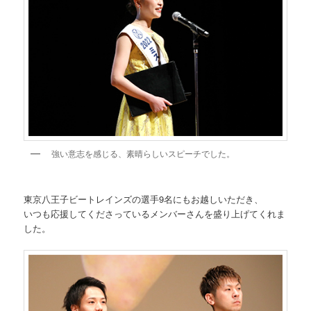
強い意志を感じる、素晴らしいスピーチでした。
東京八王子ビートレインズの選手9名にもお越しいただき、
いつも応援してくださっているメンバーさんを盛り上げてくれま
した。