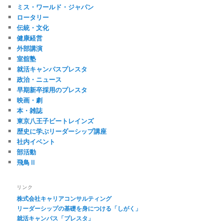
ミス・ワールド・ジャパン
ロータリー
伝統・文化
健康経営
外部講演
室舘塾
就活キャンパスプレスタ
政治・ニュース
早期新卒採用のプレスタ
映画・劇
本・雑誌
東京八王子ビートレインズ
歴史に学ぶリーダーシップ講座
社内イベント
部活動
飛鳥Ⅱ
リンク
株式会社キャリアコンサルティング
リーダーシップの基礎を身につける「しがく」
就活キャンパス「プレスタ」