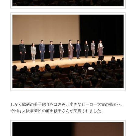
しがく総研の冊子紹介をはさみ、小さなヒーロー大賞の発表へ。
今回は大阪事業所の前田修平さんが受賞されました。