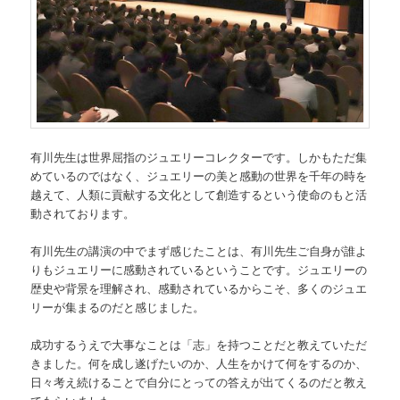
有川先生は世界屈指のジュエリーコレクターです。しかもただ集
めているのではなく、ジュエリーの美と感動の世界を千年の時を
越えて、人類に貢献する文化として創造するという使命のもと活
動されております。
有川先生の講演の中でまず感じたことは、有川先生ご自身が誰よ
りもジュエリーに感動されているということです。ジュエリーの
歴史や背景を理解され、感動されているからこそ、多くのジュエ
リーが集まるのだと感じました。
成功するうえで大事なことは「志」を持つことだと教えていただ
きました。何を成し遂げたいのか、人生をかけて何をするのか、
日々考え続けることで自分にとっての答えが出てくるのだと教え