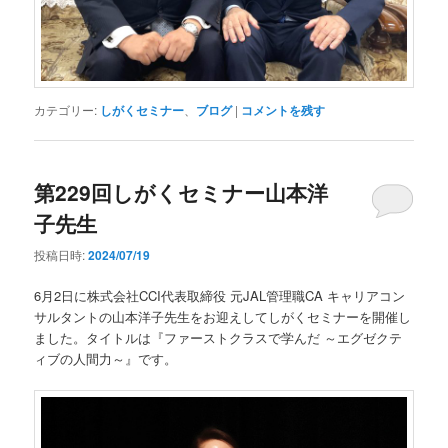
カテゴリー:
しがくセミナー
、
ブログ
|
コメントを残す
第229回しがくセミナー山本洋
子先生
投稿日時:
2024/07/19
6月2日に株式会社CCI代表取締役 元JAL管理職CA キャリアコン
サルタントの山本洋子先生をお迎えしてしがくセミナーを開催し
ました。タイトルは『ファーストクラスで学んだ ～エグゼクテ
ィブの人間力～』です。