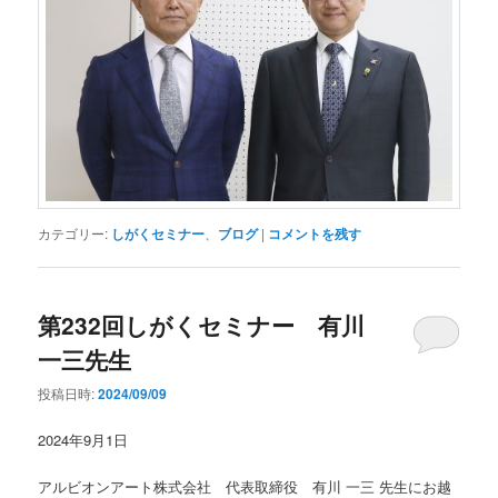
カテゴリー:
しがくセミナー
、
ブログ
|
コメントを残す
第232回しがくセミナー 有川
一三先生
投稿日時:
2024/09/09
2024年9月1日
アルビオンアート株式会社 代表取締役 有川 一三 先生にお越