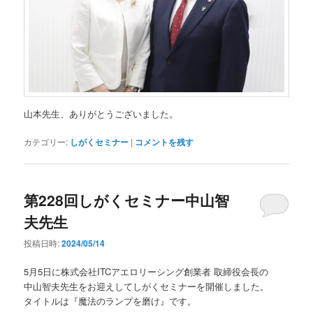
山本先生、ありがとうございました。
カテゴリー:
しがくセミナー
|
コメントを残す
第228回しがくセミナー中山智
夫先生
投稿日時:
2024/05/14
5月5日に株式会社ITCアエロリーシング創業者 取締役会長の
中山智夫先生をお迎えしてしがくセミナーを開催しました。
タイトルは『魔法のランプを磨け』です。