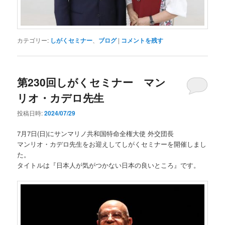
カテゴリー:
しがくセミナー
、
ブログ
|
コメントを残す
第230回しがくセミナー マン
リオ・カデロ先生
投稿日時:
2024/07/29
7月7日(日)にサンマリノ共和国特命全権大使 外交団長
マンリオ・カデロ先生をお迎えしてしがくセミナーを開催しまし
た。
タイトルは『日本人が気がつかない日本の良いところ』です。