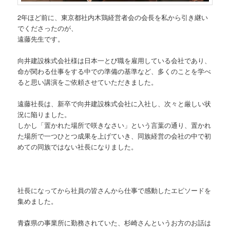
2年ほど前に、東京都社内木鶏経営者会の会長を私から引き継い
でくださったのが、
遠藤先生です。
向井建設株式会社様は日本一とび職を雇用している会社であり、
命が関わる仕事をする中での準備の基準など、多くのことを学べ
ると思い講演をご依頼させていただきました。
遠藤社長は、新卒で向井建設株式会社に入社し、次々と厳しい状
況に陥りました。
しかし「置かれた場所で咲きなさい」という言葉の通り、置かれ
た場所で一つひとつ成果を上げていき、同族経営の会社の中で初
めての同族ではない社長になりました。
社長になってから社員の皆さんから仕事で感動したエピソードを
集めました。
青森県の事業所に勤務されていた、杉崎さんというお方のお話は