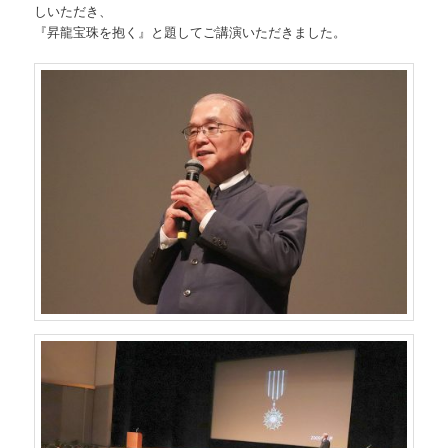
しいただき、
『昇龍宝珠を抱く』と題してご講演いただきました。