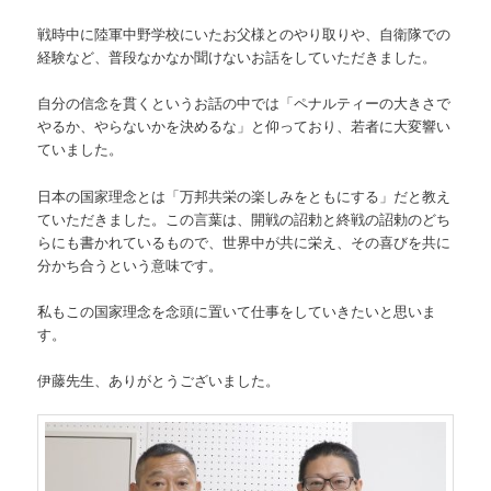
戦時中に陸軍中野学校にいたお父様とのやり取りや、自衛隊での
経験など、普段なかなか聞けないお話をしていただきました。
自分の信念を貫くというお話の中では「ペナルティーの大きさで
やるか、やらないかを決めるな」と仰っており、若者に大変響い
ていました。
日本の国家理念とは「万邦共栄の楽しみをともにする」だと教え
ていただきました。この言葉は、開戦の詔勅と終戦の詔勅のどち
らにも書かれているもので、世界中が共に栄え、その喜びを共に
分かち合うという意味です。
私もこの国家理念を念頭に置いて仕事をしていきたいと思いま
す。
伊藤先生、ありがとうございました。