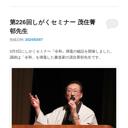
第226回しがくセミナー 茂住菁
邨先生
投稿日時:
2024/03/07
3月3日にしがくセミナー『令和』揮毫の秘話を開催しました。
講師は「令和」を揮毫した書道家の茂住菁邨先生です。