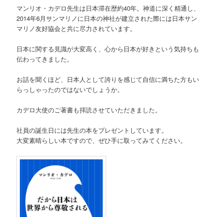
マンリオ・カデロ先生は日本滞在歴約40年。神道に深く精通し、
2014年6月サンマリノに日本の神社が建立された際には日本サン
マリノ友好協会と共に尽力されています。
日本に関する見識が大変高く、心から日本が好きという気持ちも
伝わってきました。
お話を聞くほど、日本人として誇りを感じて自信に満ちた方もい
らっしゃったのではないでしょうか。
カデロ大使のご著書も拝読させていただきました。
社員の誕生日には先生の本をプレゼントしています。
大変素晴らしい本ですので、ぜひ手に取ってみてください。