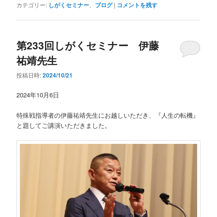
カテゴリー:
しがくセミナー
、
ブログ
|
コメントを残す
第233回しがくセミナー 伊藤
祐靖先生
投稿日時:
2024/10/21
2024年10月6日
特殊戦指導者の伊藤祐靖先生にお越しいただき、『人生の転機』
と題してご講演いただきました。