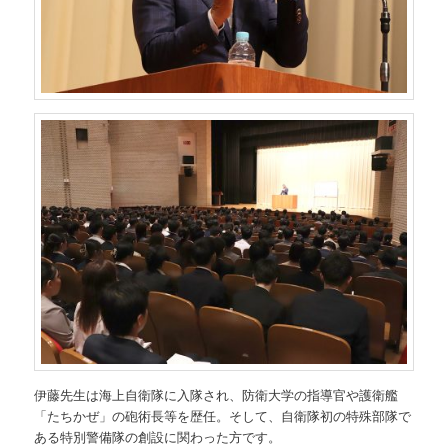
伊藤先生は海上自衛隊に入隊され、防衛大学の指導官や護衛艦
「たちかぜ」の砲術長等を歴任。そして、自衛隊初の特殊部隊で
ある特別警備隊の創設に関わった方です。