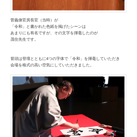
菅義偉官房長官（当時）が
「令和」と書かれた色紙を掲げたシーンは
あまりにも有名ですが、その文字を揮毫したのが
茂住先生です。
冒頭は登壇とともに4つの字体で「令和」を揮毫していただき
会場を格式の高い空気にしていただきました。