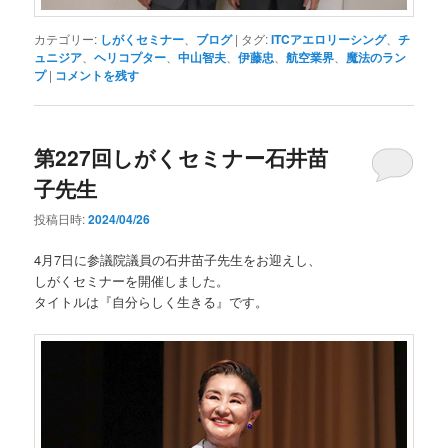
カテゴリー:
しがくセミナー
、
ブログ
|
タグ:
ITCアエロリーシング
、
チ
ュニジア
、
ヘリコプター
、
中山智夫
、
伊藤忠
、
航空業界
、
魔法のラン
プ
|
コメントを残す
第227回しがくセミナー石井苗
子先生
投稿日時:
2024/04/26
4月7日に参議院議員の石井苗子先生をお迎えし、
しがくセミナーを開催しました。
タイトルは『自分らしく生きる』です。