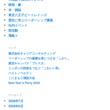
映画・劇
本・雑誌
東京八王子ビートレインズ
歴史に学ぶリーダーシップ講座
社内イベント
部活動
飛鳥Ⅱ
リンク
株式会社キャリアコンサルティング
リーダーシップの基礎を身につける「しがく」
就活キャンパス「プレスタ」
ニッポンの技術をつなぐ「これいい和」
ベストノベルティ
くにまもり演説大会
New Year's Party 2020
アーカイブ
2026年7月
2026年6月