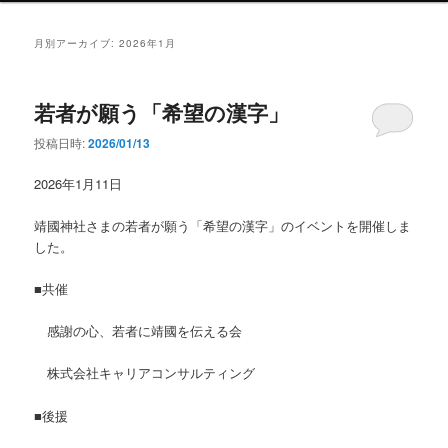
ン
メ
月別アーカイブ:
2026年1月
ニ
ュ
ー
若者が願う「希望の漢字」
投稿日時:
2026/01/13
2026年1月11日
靖國神社さまの若者が願う「希望の漢字」のイベントを開催しま
した。
■共催
感謝の心、若者に靖國を伝える会
株式会社キャリアコンサルティング
■後援