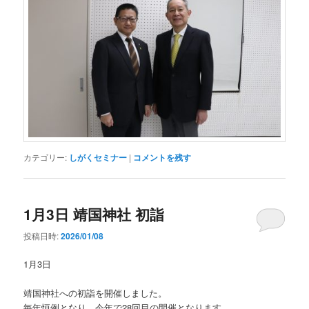
カテゴリー:
しがくセミナー
|
コメントを残す
1月3日 靖国神社 初詣
投稿日時:
2026/01/08
1月3日
靖国神社への初詣を開催しました。
毎年恒例となり、今年で28回目の開催となります。