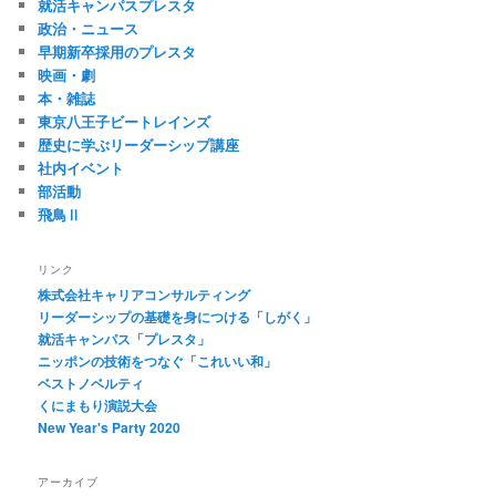
就活キャンパスプレスタ
政治・ニュース
早期新卒採用のプレスタ
映画・劇
本・雑誌
東京八王子ビートレインズ
歴史に学ぶリーダーシップ講座
社内イベント
部活動
飛鳥Ⅱ
リンク
株式会社キャリアコンサルティング
リーダーシップの基礎を身につける「しがく」
就活キャンパス「プレスタ」
ニッポンの技術をつなぐ「これいい和」
ベストノベルティ
くにまもり演説大会
New Year's Party 2020
アーカイブ