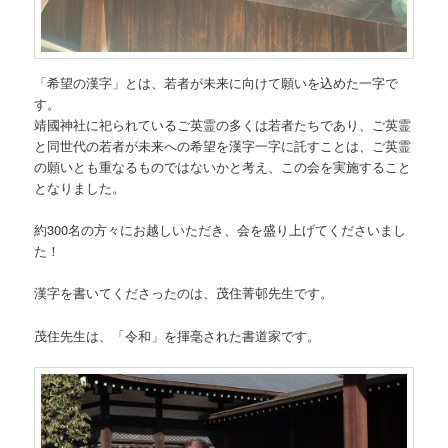
「希望の漢字」とは、若者が未来に向けて願いを込めた一字で
す。
靖國神社に祀られているご英霊の多くは若者たちであり、ご英霊
と同世代の若者が未来への希望を漢字一字に託すことは、ご英霊
の願いとも重なるものではないかと考え、この会を実施すること
となりました。
約300名の方々にお越しいただき、会を盛り上げてくださいまし
た！
漢字を書いてくださったのは、茂住菁邨先生です。
茂住先生は、「令和」を揮毫された書道家です。