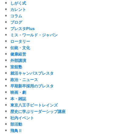
しがく式
カレント
コラム
ブログ
プレスタPlus
ミス・ワールド・ジャパン
ロータリー
伝統・文化
健康経営
外部講演
室舘塾
就活キャンパスプレスタ
政治・ニュース
早期新卒採用のプレスタ
映画・劇
本・雑誌
東京八王子ビートレインズ
歴史に学ぶリーダーシップ講座
社内イベント
部活動
飛鳥Ⅱ