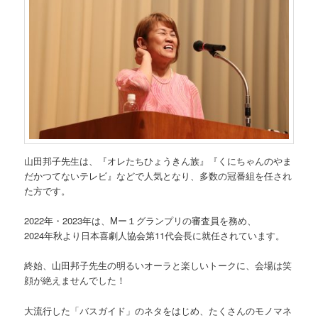
山田邦子先生は、『オレたちひょうきん族』『くにちゃんのやま
だかつてないテレビ』などで人気となり、多数の冠番組を任され
た方です。
2022年・2023年は、Mー１グランプリの審査員を務め、
2024年秋より日本喜劇人協会第11代会長に就任されています。
終始、山田邦子先生の明るいオーラと楽しいトークに、会場は笑
顔が絶えませんでした！
大流行した「バスガイド」のネタをはじめ、たくさんのモノマネ