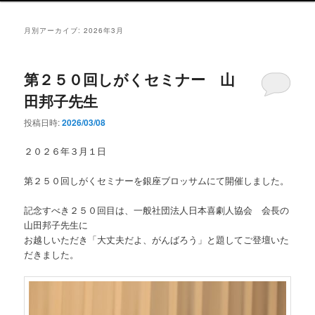
ン
メ
月別アーカイブ:
2026年3月
ニ
ュ
ー
第２５０回しがくセミナー 山
田邦子先生
投稿日時:
2026/03/08
２０２６年３月１日
第２５０回しがくセミナーを銀座ブロッサムにて開催しました。
記念すべき２５０回目は、一般社団法人日本喜劇人協会 会長の
山田邦子先生に
お越しいただき「大丈夫だよ、がんばろう」と題してご登壇いた
だきました。