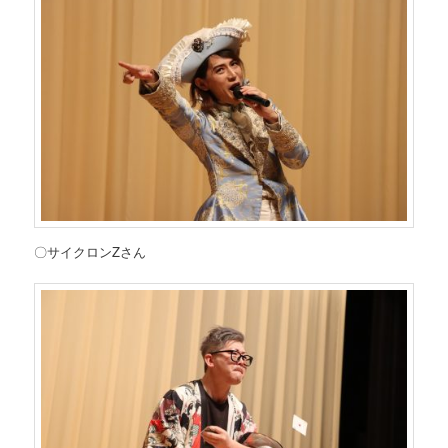
〇サイクロンZさん