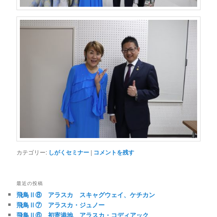
カテゴリー:
しがくセミナー
|
コメントを残す
最近の投稿
飛鳥Ⅱ⑧ アラスカ スキャグウェイ、ケチカン
飛鳥Ⅱ⑦ アラスカ・ジュノー
飛鳥Ⅱ⑥ 初寄港地 アラスカ・コディアック