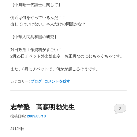
【中川昭一代議士に関して】
側近は何をやっているんだ！！
出してはいけない。本人だけの問題かな？
【中華人民共和国の研究】
対日政治工作資料がすごい！
2月25日チベット外出禁止令 お正月なのにむちゃくちゃです。
また、3月にチベットで、何かが起こるそうです。
カテゴリー:
ブログ
|
コメントを残す
志学塾 高森明勅先生
2
投稿日時:
2009/03/10
2月24日