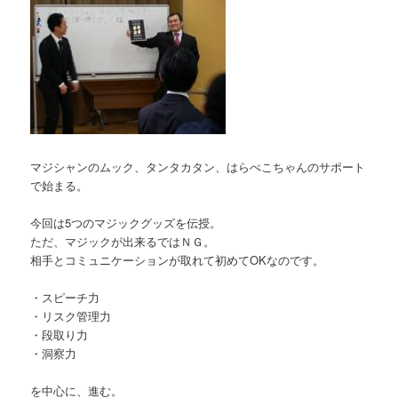
マジシャンのムック、タンタカタン、はらぺこちゃんのサポート
で始まる。
今回は5つのマジックグッズを伝授。
ただ、マジックが出来るではＮＧ。
相手とコミュニケーションが取れて初めてOKなのです。
・スピーチ力
・リスク管理力
・段取り力
・洞察力
を中心に、進む。