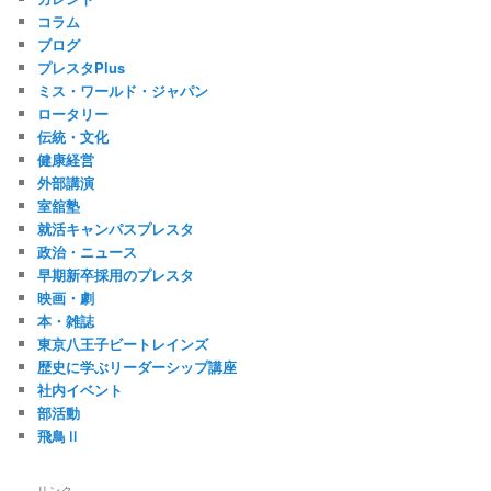
コラム
ブログ
プレスタPlus
ミス・ワールド・ジャパン
ロータリー
伝統・文化
健康経営
外部講演
室舘塾
就活キャンパスプレスタ
政治・ニュース
早期新卒採用のプレスタ
映画・劇
本・雑誌
東京八王子ビートレインズ
歴史に学ぶリーダーシップ講座
社内イベント
部活動
飛鳥Ⅱ
リンク