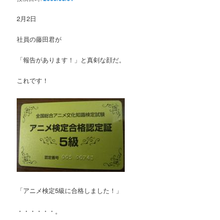
2月2日
社員の藤田君が
「報告があります！」と真剣な顔だ。
これです！
「アニメ検定5級に合格しました！」
・・・・・・。