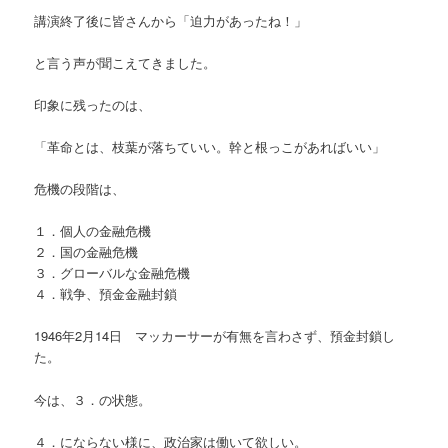
講演終了後に皆さんから「迫力があったね！」
と言う声が聞こえてきました。
印象に残ったのは、
「革命とは、枝葉が落ちていい。幹と根っこがあればいい」
危機の段階は、
１．個人の金融危機
２．国の金融危機
３．グローバルな金融危機
４．戦争、預金金融封鎖
1946年2月14日 マッカーサーが有無を言わさず、預金封鎖し
た。
今は、３．の状態。
４．にならない様に、政治家は働いて欲しい。