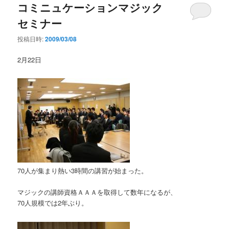
コミニュケーションマジック
セミナー
投稿日時:
2009/03/08
2月22日
70人が集まり熱い3時間の講習が始まった。
マジックの講師資格ＡＡＡを取得して数年になるが、
70人規模では2年ぶり。