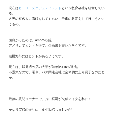
現在は
ヒーローズエデュテイメント
という教育会社を経営してい
る。
各界の有名人に講師をしてもらい、子供の教育をして行こうとい
うもの。
面白かったのは、ampmの話。
アメリカでヒントを得て、企画書を書いたそうです。
結構海外にはヒントがあるようです。
現在は、駅周辺の店の大半が前年比115％達成。
不景気なので、電車、バス関連会社は全体的に上り調子なのだと
か。
最後の質問コーナーで、片山宮司が突然マイクを私に！
かなり突然の振りに、多少動揺しましたが、