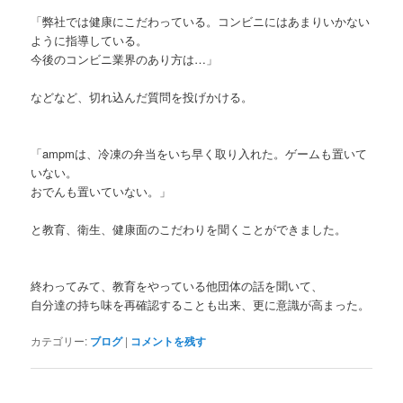
「弊社では健康にこだわっている。コンビニにはあまりいかない
ように指導している。
今後のコンビニ業界のあり方は…」
などなど、切れ込んだ質問を投げかける。
「ampmは、冷凍の弁当をいち早く取り入れた。ゲームも置いて
いない。
おでんも置いていない。」
と教育、衛生、健康面のこだわりを聞くことができました。
終わってみて、教育をやっている他団体の話を聞いて、
自分達の持ち味を再確認することも出来、更に意識が高まった。
カテゴリー:
ブログ
|
コメントを残す