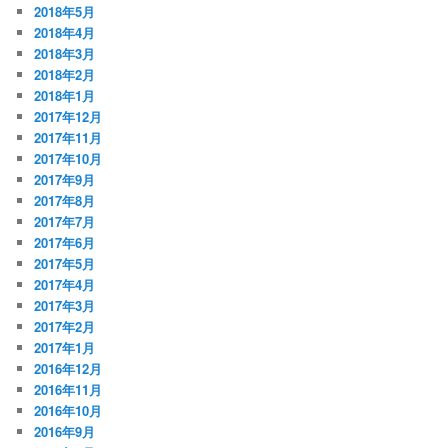
2018年5月
2018年4月
2018年3月
2018年2月
2018年1月
2017年12月
2017年11月
2017年10月
2017年9月
2017年8月
2017年7月
2017年6月
2017年5月
2017年4月
2017年3月
2017年2月
2017年1月
2016年12月
2016年11月
2016年10月
2016年9月