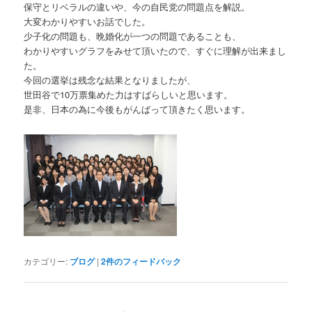
保守とリベラルの違いや、今の自民党の問題点を解説。
大変わかりやすいお話でした。
少子化の問題も、晩婚化が一つの問題であることも、
わかりやすいグラフをみせて頂いたので、すぐに理解が出来まし
た。
今回の選挙は残念な結果となりましたが、
世田谷で10万票集めた力はすばらしいと思います。
是非、日本の為に今後もがんばって頂きたく思います。
カテゴリー:
ブログ
|
2
件のフィードバック