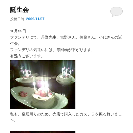
誕生会
投稿日時:
2009/11/07
10月22日
ファンデリにて、丹野先生、吉野さん、佐藤さん、小代さんの誕
生会。
ファンデリの気遣いには、毎回頭が下がります。
有難うございます。
私も、皇居帰りのため、売店で購入したカステラを振る舞いまし
た。