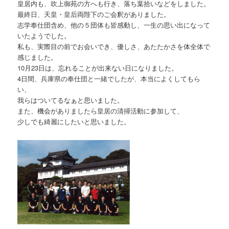
皇居内も、吹上御苑の方へも行き、落ち葉拾いなどをしました。
最終日、天皇・皇后両陛下のご会釈がありました。
志学奉仕団含め、他の５団体も皆感動し、一生の思い出になって
いたようでした。
私も、実際目の前でお会いでき、優しさ、あたたかさを体全体で
感じました。
10月23日は、忘れることが出来ない日になりました。
4日間、兵庫県の奉仕団と一緒でしたが、本当によくしてもら
い、
我らはついてるなぁと思いました。
また、機会がありましたら皇居の清掃活動に参加して、
少しでも綺麗にしたいと思いました。