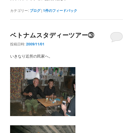
カテゴリー:
ブログ
|
1
件のフィードバック
ベトナムスタディーツアー③
投稿日時:
2009/11/01
いきなり近所の民家へ。