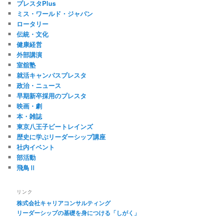
プレスタPlus
ミス・ワールド・ジャパン
ロータリー
伝統・文化
健康経営
外部講演
室舘塾
就活キャンパスプレスタ
政治・ニュース
早期新卒採用のプレスタ
映画・劇
本・雑誌
東京八王子ビートレインズ
歴史に学ぶリーダーシップ講座
社内イベント
部活動
飛鳥Ⅱ
リンク
株式会社キャリアコンサルティング
リーダーシップの基礎を身につける「しがく」