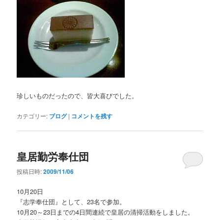
珍しいものだったので、皆大喜びでした。
カテゴリー:
ブログ
|
コメントを残す
皇居勤労奉仕団
投稿日時:
2009/11/06
10月20日
『志学奉仕団』として、23名で参加。
10月20～23日までの4日間連続で皇居の清掃活動をしました。