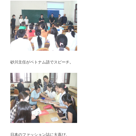
砂川主任がベトナム語でスピーチ。
日本のファッション誌に大喜び。