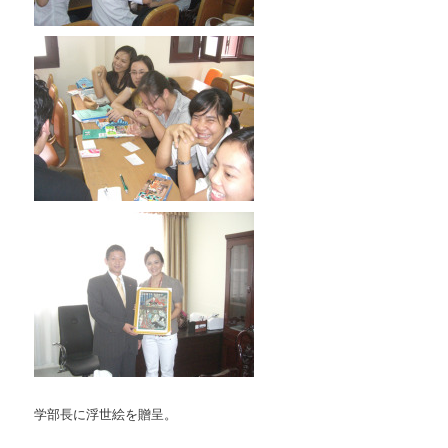
学部長に浮世絵を贈呈。