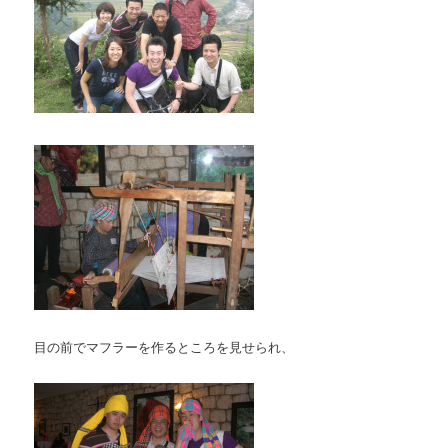
目の前でマフラーを作るところを見せられ、