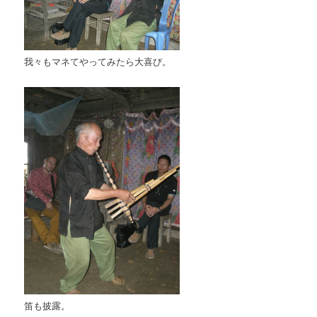
我々もマネてやってみたら大喜び。
笛も披露。