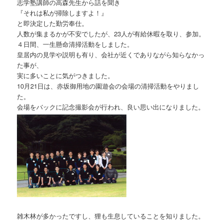
志学塾講師の高森先生から話を聞き
『それは私が掃除しますよ！』
と即決定した勤労奉仕。
人数が集まるかが不安でしたが、23人が有給休暇を取り、参加。
４日間、一生懸命清掃活動をしました。
皇居内の見学や説明も有り、会社が近くでありながら知らなかっ
た事が、
実に多いことに気がつきました。
10月21日は、赤坂御用地の園遊会の会場の清掃活動をやりまし
た。
会場をバックに記念撮影会が行われ、良い思い出になりました。
雑木林が多かったですし、狸も生息していることを知りました。