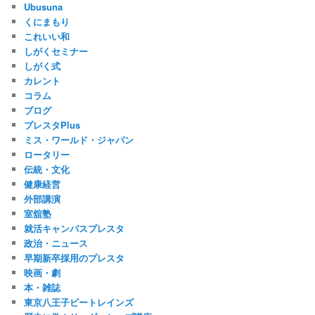
Ubusuna
くにまもり
これいい和
しがくセミナー
しがく式
カレント
コラム
ブログ
プレスタPlus
ミス・ワールド・ジャパン
ロータリー
伝統・文化
健康経営
外部講演
室舘塾
就活キャンパスプレスタ
政治・ニュース
早期新卒採用のプレスタ
映画・劇
本・雑誌
東京八王子ビートレインズ