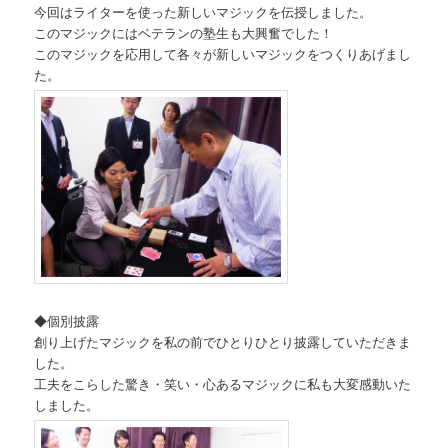
今回はライターを使った新しいマジックを伝授しました。
このマジックにはベテランの塾生も大興奮でした！
このマジックを応用して各々が新しいマジックをつくりあげまし
た。
◆個別披露
創り上げたマジックを私の前でひとりひとり披露していただきま
した。
工夫をこらした驚き・笑い・心あるマジックに私も大変感動いた
しました。