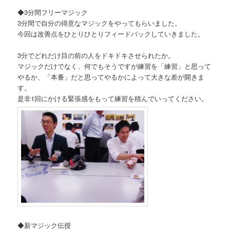
◆3分間フリーマジック
3分間で自分の得意なマジックをやってもらいました。
今回は改善点をひとりひとりフィードバックしていきました。
3分でどれだけ目の前の人をドキドキさせられたか。
マジックだけでなく、何でもそうですが練習を「練習」と思って
やるか、「本番」だと思ってやるかによって大きな差が開きま
す。
是非1回にかける緊張感をもって練習を積んでいってください。
◆新マジック伝授