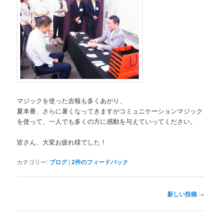
マジックを使った吉報も多くあがり、
夏本番、さらに暑くなってきますがコミュニケーションマジック
を使って、一人でも多くの方に感動を与えていってください。
皆さん、大変お疲れ様でした！
カテゴリー:
ブログ
|
2
件のフィードバック
投
新しい投稿
→
稿
ナ