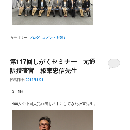
カテゴリー:
ブログ
|
コメントを残す
第117回しがくセミナー 元通
訳捜査官 板東忠信先生
投稿日時:
2014/11/01
10月5日
1400人の中国人犯罪者を相手にしてきた坂東先生。