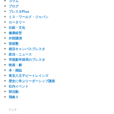
コラム
ブログ
プレスタPlus
ミス・ワールド・ジャパン
ロータリー
伝統・文化
健康経営
外部講演
室舘塾
就活キャンパスプレスタ
政治・ニュース
早期新卒採用のプレスタ
映画・劇
本・雑誌
東京八王子ビートレインズ
歴史に学ぶリーダーシップ講座
社内イベント
部活動
飛鳥Ⅱ
リンク