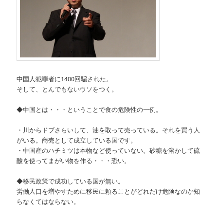
中国人犯罪者に1400回騙された。
そして、とんでもないウソをつく。
◆中国とは・・・ということで食の危険性の一例。
・川からドブさらいして、油を取って売っている。それを買う人
がいる。商売として成立している国です。
・中国産のハチミツは本物など使っていない。砂糖を溶かして硫
酸を使ってまがい物を作る・・・恐い。
◆移民政策で成功している国が無い。
労働人口を増やすために移民に頼ることがどれだけ危険なのか知
らなくてはならない。