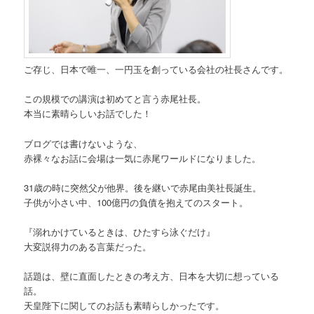
ご存じ、日本で唯一、一円玉を創っている会社の社長さんです。
この規模での講演は初めてと言う赤尾社長。
本当に素晴らしいお話でした！
ブログでは書けないような、
赤裸々なお話に会場は一気に赤尾ワールドになりました。
31歳の時に突然父が他界。後を継いで赤尾由美社長誕生。
子供が小さい中、100億円の負債を抱えてのスタート。
『溺れかけているときは、ひたすら泳ぐだけ』
大変説得力のある言葉だった。
話題は、壁に直面したときの考え方、日本を大切に想っている
話。
天皇陛下に関してのお話も素晴らしかったです。