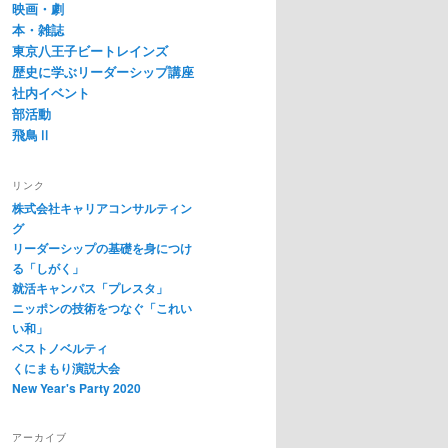
映画・劇
本・雑誌
東京八王子ビートレインズ
歴史に学ぶリーダーシップ講座
社内イベント
部活動
飛鳥Ⅱ
リンク
株式会社キャリアコンサルティン
グ
リーダーシップの基礎を身につけ
る「しがく」
就活キャンパス「プレスタ」
ニッポンの技術をつなぐ「これい
い和」
ベストノベルティ
くにまもり演説大会
New Year's Party 2020
アーカイブ