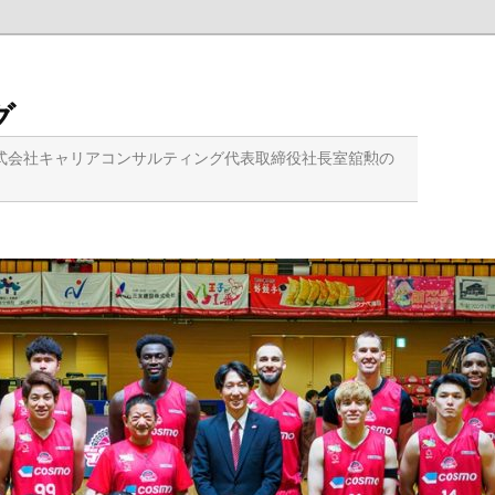
グ
式会社キャリアコンサルティング代表取締役社長室舘勲の