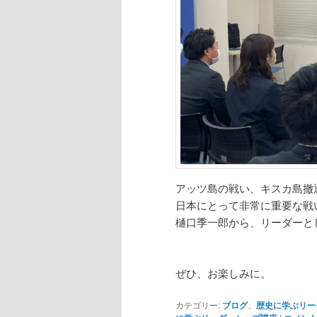
アッツ島の戦い、キスカ島撤
日本にとって非常に重要な戦
樋口季一郎から、リーダーと
ぜひ、お楽しみに。
カテゴリー:
ブログ
、
歴史に学ぶリー