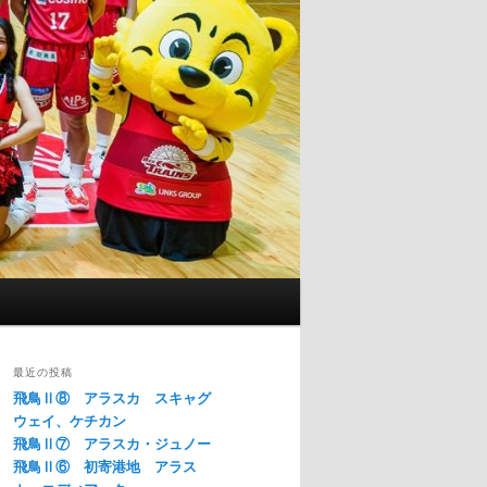
最近の投稿
飛鳥Ⅱ⑧ アラスカ スキャグ
ウェイ、ケチカン
飛鳥Ⅱ⑦ アラスカ・ジュノー
飛鳥Ⅱ⑥ 初寄港地 アラス