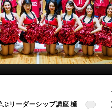
学ぶリーダーシップ講座 樋