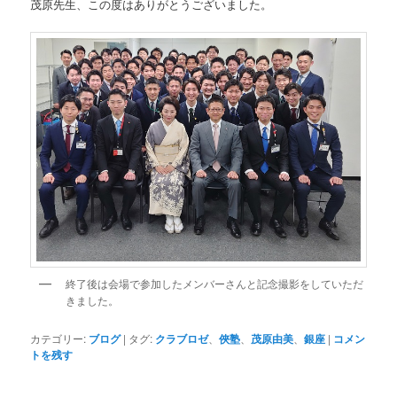
茂原先生、この度はありがとうございました。
終了後は会場で参加したメンバーさんと記念撮影をしていただ
きました。
カテゴリー:
ブログ
|
タグ:
クラブロゼ
、
俠塾
、
茂原由美
、
銀座
|
コメン
トを残す