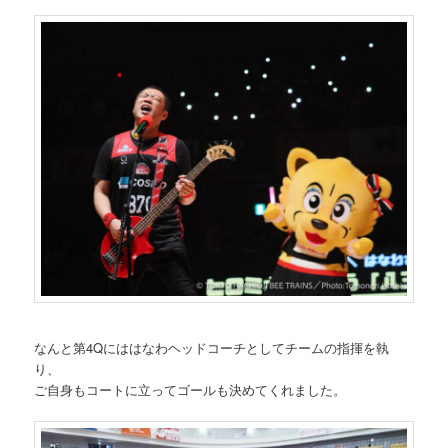
なんと第4Qにははなわヘッドコーチとしてチームの指揮を執
り、
ご自身もコートに立ってゴールも決めてくれました。