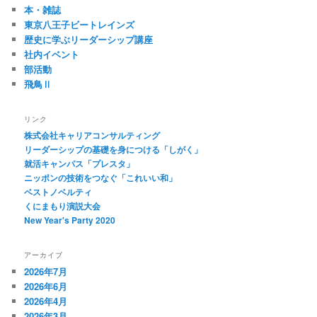
本・雑誌
東京八王子ビートレインズ
歴史に学ぶリーダーシップ講座
社内イベント
部活動
飛鳥Ⅱ
リンク
株式会社キャリアコンサルティング
リーダーシップの基礎を身につける「しがく」
就活キャンパス「プレスタ」
ニッポンの技術をつなぐ「これいい和」
ベストノベルティ
くにまもり演説大会
New Year's Party 2020
アーカイブ
2026年7月
2026年6月
2026年4月
2026年3月