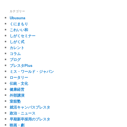
カテゴリー
Ubusuna
くにまもり
これいい和
しがくセミナー
しがく式
カレント
コラム
ブログ
プレスタPlus
ミス・ワールド・ジャパン
ロータリー
伝統・文化
健康経営
外部講演
室舘塾
就活キャンパスプレスタ
政治・ニュース
早期新卒採用のプレスタ
映画・劇