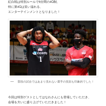
紅白戦は特別ルールで6分間の4Q制、
特に第4Qは笑い溢れる、
エンターテインメントとなりました！
普段の試合ではあまり見れない選手の笑顔も印象的でした！
今回は特別ゲストとしてはなわさんにも登場していただき、
会場を大いに盛り上げていただきました！