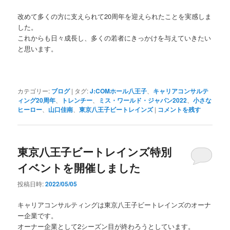
改めて多くの方に支えられて20周年を迎えられたことを実感しま
した。
これからも日々成長し、多くの若者にきっかけを与えていきたい
と思います。
カテゴリー:
ブログ
|
タグ:
J:COMホール八王子
、
キャリアコンサルテ
ィング20周年
、
トレンチー
、
ミス・ワールド・ジャパン2022
、
小さな
ヒーロー
、
山口佳南
、
東京八王子ビートレインズ
|
コメントを残す
東京八王子ビートレインズ特別
イベントを開催しました
投稿日時:
2022/05/05
キャリアコンサルティングは東京八王子ビートレインズのオーナ
ー企業です。
オーナー企業として2シーズン目が終わろうとしています。