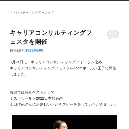
ン
メ
「
トレンチー
」タグアーカイブ
ニ
ュ
ー
キャリアコンサルティングフ
ェスタを開催
投稿日時:
2023/06/06
5月21日に、キャリアコンサルティングフォーラム改め
キャリアコンサルティングフェスタをJcomホール八王子で開催
しました。
冒頭では特別ゲストとして
ミス・ワールド2022日本代表の
山口佳南さんにお越しいただきスピーチをしていただきました。