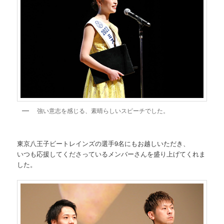
強い意志を感じる、素晴らしいスピーチでした。
東京八王子ビートレインズの選手9名にもお越しいただき、
いつも応援してくださっているメンバーさんを盛り上げてくれま
した。