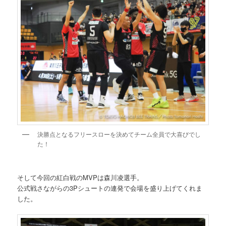
決勝点となるフリースローを決めてチーム全員で大喜びでし
た！
そして今回の紅白戦のMVPは森川凌選手。
公式戦さながらの3Pシュートの連発で会場を盛り上げてくれま
した。