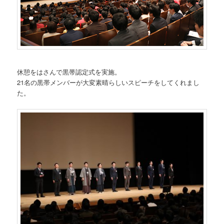
休憩をはさんで黒帯認定式を実施。
21名の黒帯メンバーが大変素晴らしいスピーチをしてくれまし
た。