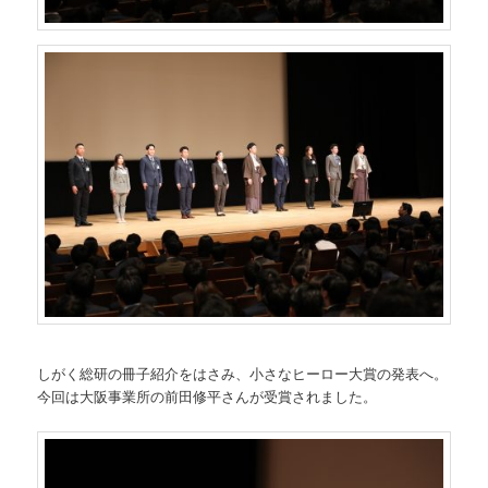
しがく総研の冊子紹介をはさみ、小さなヒーロー大賞の発表へ。
今回は大阪事業所の前田修平さんが受賞されました。