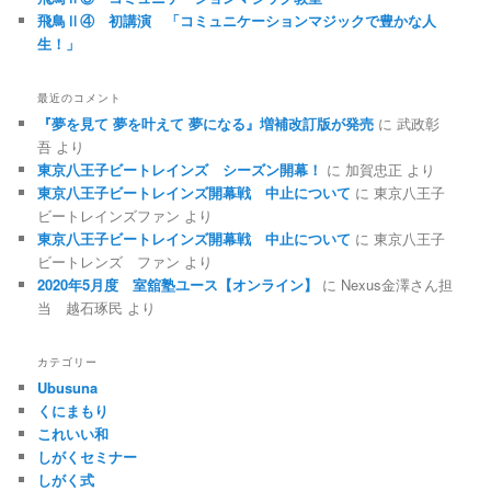
飛鳥Ⅱ④ 初講演 「コミュニケーションマジックで豊かな人
生！」
最近のコメント
『夢を見て 夢を叶えて 夢になる』増補改訂版が発売
に
武政彰
吾
より
東京八王子ビートレインズ シーズン開幕！
に
加賀忠正
より
東京八王子ビートレインズ開幕戦 中止について
に
東京八王子
ビートレインズファン
より
東京八王子ビートレインズ開幕戦 中止について
に
東京八王子
ビートレンズ ファン
より
2020年5月度 室舘塾ユース【オンライン】
に
Nexus金澤さん担
当 越石琢民
より
カテゴリー
Ubusuna
くにまもり
これいい和
しがくセミナー
しがく式