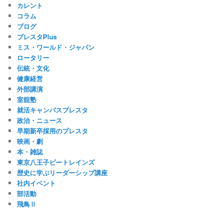
カレント
コラム
ブログ
プレスタPlus
ミス・ワールド・ジャパン
ロータリー
伝統・文化
健康経営
外部講演
室舘塾
就活キャンパスプレスタ
政治・ニュース
早期新卒採用のプレスタ
映画・劇
本・雑誌
東京八王子ビートレインズ
歴史に学ぶリーダーシップ講座
社内イベント
部活動
飛鳥Ⅱ