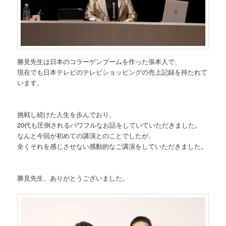
勝見先生は日本のコラーゲンブームを作った張本人で、
現在でも日本テレビのテレビショッピングの売上記録を持たれて
います。
挑戦し続けた人生を歩んでおり、
20代も圧倒されるパワフルなお話をしていていただきました。
なんと今回が初めての講演とのことでしたが、
全くそれを感じさせない感動的なご講演をしていただきました。
勝見先生、ありがとうございました。