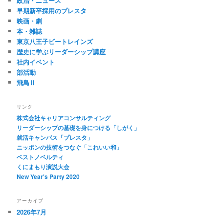
政治・ニュース
早期新卒採用のプレスタ
映画・劇
本・雑誌
東京八王子ビートレインズ
歴史に学ぶリーダーシップ講座
社内イベント
部活動
飛鳥Ⅱ
リンク
株式会社キャリアコンサルティング
リーダーシップの基礎を身につける「しがく」
就活キャンパス「プレスタ」
ニッポンの技術をつなぐ「これいい和」
ベストノベルティ
くにまもり演説大会
New Year's Party 2020
アーカイブ
2026年7月