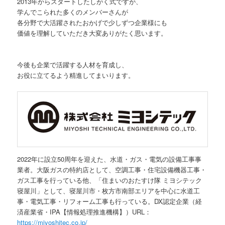
2013年からスタートしたしがく式ですが、
学んでこられた多くのメンバーさんが
各分野で大活躍されたおかげで少しずつ企業様にも
価値を理解していただき大変ありがたく思います。
今後も企業で活躍する人材を育成し、
お役に立てるよう精進してまいります。
2022年に設立50周年を迎えた、水道・ガス・電気の設備工事事
業者。大阪ガスの特約店として、空調工事・住宅設備機器工事・
ガス工事を行っている他、「住まいのおたすけ隊 ミヨシテック
寝屋川」として、寝屋川市・枚方市南部エリアを中心に水道工
事・電気工事・リフォーム工事も行っている。DX認定企業（経
済産業省・IPA【情報処理推進機構】）URL：
https://miyoshitec.co.jp/