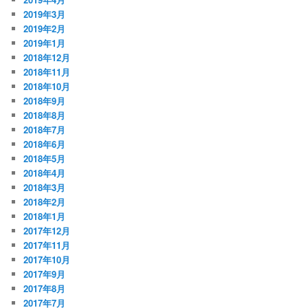
2019年3月
2019年2月
2019年1月
2018年12月
2018年11月
2018年10月
2018年9月
2018年8月
2018年7月
2018年6月
2018年5月
2018年4月
2018年3月
2018年2月
2018年1月
2017年12月
2017年11月
2017年10月
2017年9月
2017年8月
2017年7月