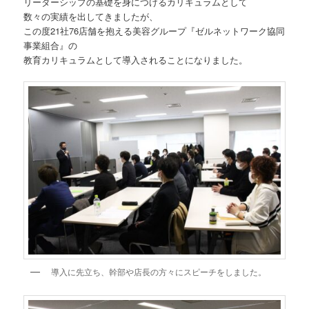
リーダーシップの基礎を身につけるカリキュラムとして
数々の実績を出してきましたが、
この度21社76店舗を抱える美容グループ『ゼルネットワーク協同
事業組合』の
教育カリキュラムとして導入されることになりました。
導入に先立ち、幹部や店長の方々にスピーチをしました。