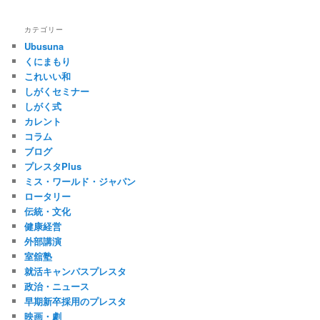
カテゴリー
Ubusuna
くにまもり
これいい和
しがくセミナー
しがく式
カレント
コラム
ブログ
プレスタPlus
ミス・ワールド・ジャパン
ロータリー
伝統・文化
健康経営
外部講演
室舘塾
就活キャンパスプレスタ
政治・ニュース
早期新卒採用のプレスタ
映画・劇