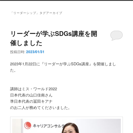
ン
メ
「
リーダーシップ
」タグアーカイブ
ニ
ュ
ー
リーダーが学ぶSDGs講座を開
催しました
投稿日時:
2023/01/31
2023年1月22日に『リーダーが学ぶSDGs講座』を開催しまし
た。
講師はミス・ワールド2022
日本代表の山口佳南さん
準日本代表の冨田キアナ
のお二人が務めてくださいました。