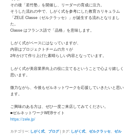
その後「若竹塾」を開催し、リーダーの育成に注力。
そうした流れの中で、しがく式を参考にした教育カリキュラム
「ZELE Classe（ゼルクラッセ）」が誕生する流れとなりまし
た。
Classe はフランス語で「品格」を意味します。
しがく式がベースにはなっていますが、
内容はプロジェクトチームの方々が
2年かけて作り上げた素晴らしい内容となっています。
しがく式が美容業界向上の役に立てるということで心より嬉しく
思います。
微力ながら、今後もゼルネットワークを応援していきたいと思い
ます。
ご興味のある方は、ぜひ一度ご来店してみてください。
■ゼルネットワークWEBサイト
https://zele.jp/
カテゴリー:
しがく式
、
ブログ
|
タグ:
しがく式
、
ゼルクラッセ
、
ゼル