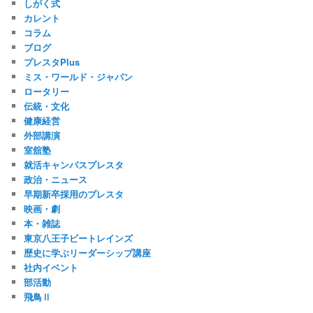
しがく式
カレント
コラム
ブログ
プレスタPlus
ミス・ワールド・ジャパン
ロータリー
伝統・文化
健康経営
外部講演
室舘塾
就活キャンパスプレスタ
政治・ニュース
早期新卒採用のプレスタ
映画・劇
本・雑誌
東京八王子ビートレインズ
歴史に学ぶリーダーシップ講座
社内イベント
部活動
飛鳥Ⅱ