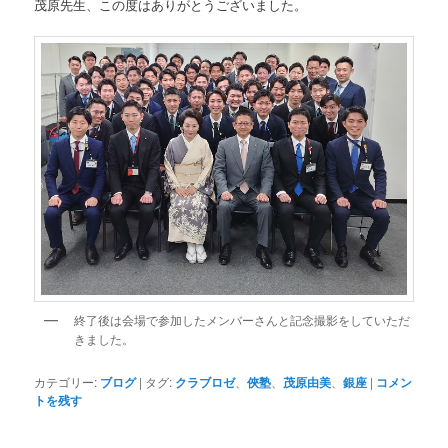
茂原先生、この度はありがとうございました。
終了後は会場で参加したメンバーさんと記念撮影をしていただ
きました。
カテゴリー:
ブログ
|
タグ:
クラブロゼ
、
俠塾
、
茂原由美
、
銀座
|
コメン
トを残す