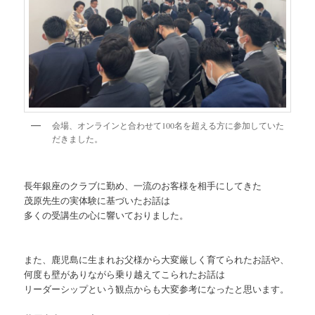
会場、オンラインと合わせて100名を超える方に参加していた
だきました。
長年銀座のクラブに勤め、一流のお客様を相手にしてきた
茂原先生の実体験に基づいたお話は
多くの受講生の心に響いておりました。
また、鹿児島に生まれお父様から大変厳しく育てられたお話や、
何度も壁がありながら乗り越えてこられたお話は
リーダーシップという観点からも大変参考になったと思います。