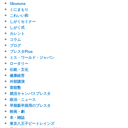
Ubusuna
くにまもり
これいい和
しがくセミナー
しがく式
カレント
コラム
ブログ
プレスタPlus
ミス・ワールド・ジャパン
ロータリー
伝統・文化
健康経営
外部講演
室舘塾
就活キャンパスプレスタ
政治・ニュース
早期新卒採用のプレスタ
映画・劇
本・雑誌
東京八王子ビートレインズ