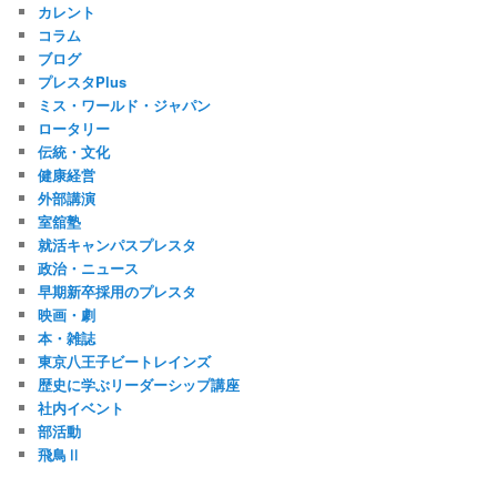
カレント
コラム
ブログ
プレスタPlus
ミス・ワールド・ジャパン
ロータリー
伝統・文化
健康経営
外部講演
室舘塾
就活キャンパスプレスタ
政治・ニュース
早期新卒採用のプレスタ
映画・劇
本・雑誌
東京八王子ビートレインズ
歴史に学ぶリーダーシップ講座
社内イベント
部活動
飛鳥Ⅱ