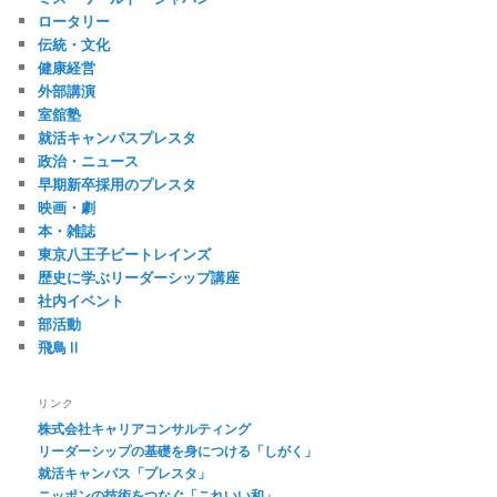
ロータリー
伝統・文化
健康経営
外部講演
室舘塾
就活キャンパスプレスタ
政治・ニュース
早期新卒採用のプレスタ
映画・劇
本・雑誌
東京八王子ビートレインズ
歴史に学ぶリーダーシップ講座
社内イベント
部活動
飛鳥Ⅱ
リンク
株式会社キャリアコンサルティング
リーダーシップの基礎を身につける「しがく」
就活キャンパス「プレスタ」
ニッポンの技術をつなぐ「これいい和」