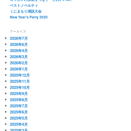
ベストノベルティ
くにまもり演説大会
New Year's Party 2020
アーカイブ
2026年7月
2026年6月
2026年4月
2026年3月
2026年2月
2026年1月
2025年12月
2025年11月
2025年10月
2025年9月
2025年8月
2025年7月
2025年6月
2025年5月
2025年4月
2025年3月