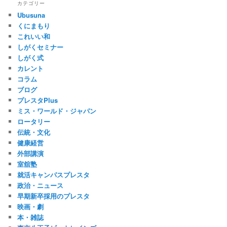
カテゴリー
Ubusuna
くにまもり
これいい和
しがくセミナー
しがく式
カレント
コラム
ブログ
プレスタPlus
ミス・ワールド・ジャパン
ロータリー
伝統・文化
健康経営
外部講演
室舘塾
就活キャンパスプレスタ
政治・ニュース
早期新卒採用のプレスタ
映画・劇
本・雑誌