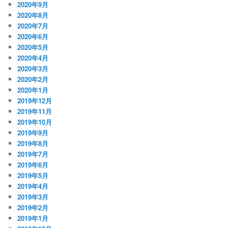
2020年9月
2020年8月
2020年7月
2020年6月
2020年5月
2020年4月
2020年3月
2020年2月
2020年1月
2019年12月
2019年11月
2019年10月
2019年9月
2019年8月
2019年7月
2019年6月
2019年5月
2019年4月
2019年3月
2019年2月
2019年1月