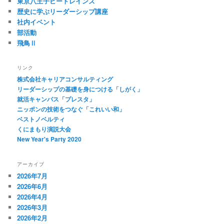
東京八王子ビートレインズ
歴史に学ぶリーダーシップ講座
社内イベント
部活動
飛鳥Ⅱ
リンク
株式会社キャリアコンサルティング
リーダーシップの基礎を身につける「しがく」
就活キャンパス「プレスタ」
ニッポンの技術をつなぐ「これいい和」
ベストノベルティ
くにまもり演説大会
New Year's Party 2020
アーカイブ
2026年7月
2026年6月
2026年4月
2026年3月
2026年2月