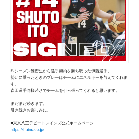
昨シーズン練習生から選手契約を勝ち取った伊藤選手。
勢いに乗ったときのプレーはチームにエネルギーを与えてくれま
す。
森田選手同様若さでチームを引っ張ってくれると思います。
まだまだ続きます。
引き続きお楽しみに。
■東京八王子ビートレインズ公式ホームページ
https://trains.co.jp/