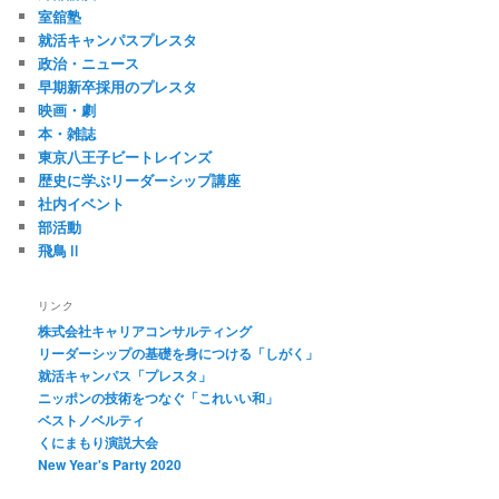
室舘塾
就活キャンパスプレスタ
政治・ニュース
早期新卒採用のプレスタ
映画・劇
本・雑誌
東京八王子ビートレインズ
歴史に学ぶリーダーシップ講座
社内イベント
部活動
飛鳥Ⅱ
リンク
株式会社キャリアコンサルティング
リーダーシップの基礎を身につける「しがく」
就活キャンパス「プレスタ」
ニッポンの技術をつなぐ「これいい和」
ベストノベルティ
くにまもり演説大会
New Year's Party 2020