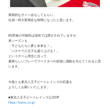
簡易的なサイン会もしてもらい、
社員一同大変満足な時間になったと思います。
B2昇格の可能性は現状では閉ざされていますが、
来シーズンも
「子どもたちに夢と未来を！」
「バスケで八王子を盛り上げる！」
というチーム理念に沿って
素晴らしいプレーでブースターの皆様に感動を与えてくれると思
います。
今後とも東京八王子ビートレインズの応援を
よろしくお願いいたします。
■東京八王子ビートレインズ公式HP
https://trains.co.jp/