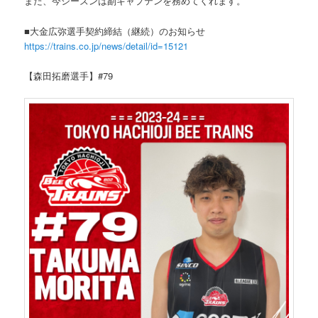
また、今シーズンは副キャプテンを務めてくれます。
■大金広弥選手契約締結（継続）のお知らせ
https://trains.co.jp/news/detail/id=15121
【森田拓磨選手】#79