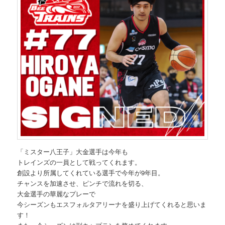
「ミスター八王子」大金選手は今年も
トレインズの一員として戦ってくれます。
創設より所属してくれている選手で今年が9年目。
チャンスを加速させ、ピンチで流れを切る、
大金選手の華麗なプレーで
今シーズンもエスフォルタアリーナを盛り上げてくれると思いま
す！