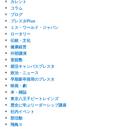
カレント
コラム
ブログ
プレスタPlus
ミス・ワールド・ジャパン
ロータリー
伝統・文化
健康経営
外部講演
室舘塾
就活キャンパスプレスタ
政治・ニュース
早期新卒採用のプレスタ
映画・劇
本・雑誌
東京八王子ビートレインズ
歴史に学ぶリーダーシップ講座
社内イベント
部活動
飛鳥Ⅱ