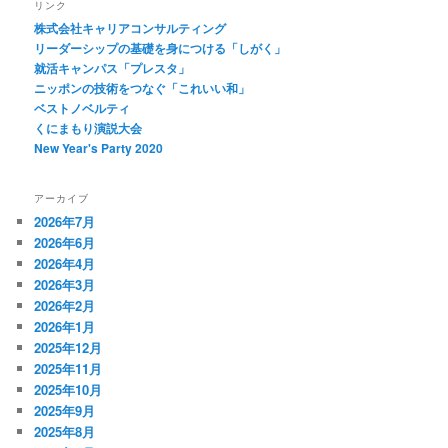
リンク
株式会社キャリアコンサルティング
リーダーシップの基礎を身につける「しがく」
就活キャンパス「プレスタ」
ニッポンの技術をつなぐ「これいい和」
ベストノベルティ
くにまもり演説大会
New Year's Party 2020
アーカイブ
2026年7月
2026年6月
2026年4月
2026年3月
2026年2月
2026年1月
2025年12月
2025年11月
2025年10月
2025年9月
2025年8月