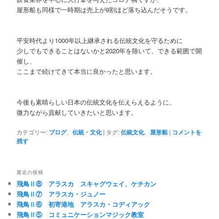
屋形船も同様で一時期は売上が9割ほど落ち込んだそうです。
平安時代より1000年以上継承される伝統文化を守るために
少しでもできることはないかと2020年を除いて、できる範囲で開
催し、
ここまで続けてきて本当に良かったと思います。
今後も素晴らしい日本の伝統文化を伝えらえるように、
微力ながら貢献していきたいと思います。
カテゴリー:
ブログ
、
伝統・文化
|
タグ:
伝統文化
、
屋形船
|
コメントを
残す
最近の投稿
飛鳥Ⅱ⑧ アラスカ スキャグウェイ、ケチカン
飛鳥Ⅱ⑦ アラスカ・ジュノー
飛鳥Ⅱ⑥ 初寄港地 アラスカ・コディアック
飛鳥Ⅱ⑤ コミュニケーションマジック教室