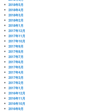
2018年5月
2018年4月
2018年3月
2018年2月
2018年1月
2017年12月
2017年11月
2017年10月
2017年9月
2017年8月
2017年7月
2017年6月
2017年5月
2017年4月
2017年3月
2017年2月
2017年1月
2016年12月
2016年11月
2016年10月
2016年9月