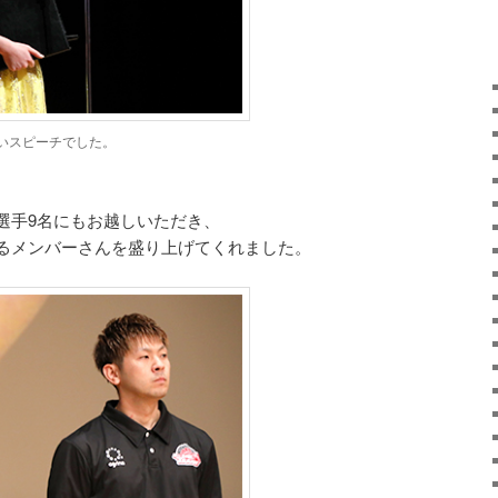
いスピーチでした。
選手9名にもお越しいただき、
るメンバーさんを盛り上げてくれました。