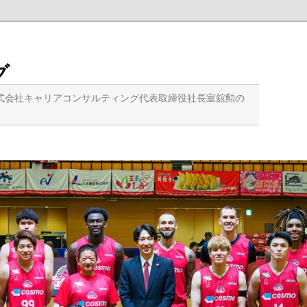
グ
式会社キャリアコンサルティング代表取締役社長室舘勲の