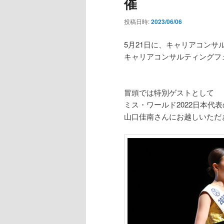
催
投稿日時:
2023/06/06
5月21日に、キャリアコンサ
キャリアコンサルティングフ
冒頭では特別ゲストとして
ミス・ワールド2022日本代表
山口佳南さんにお越しいただ