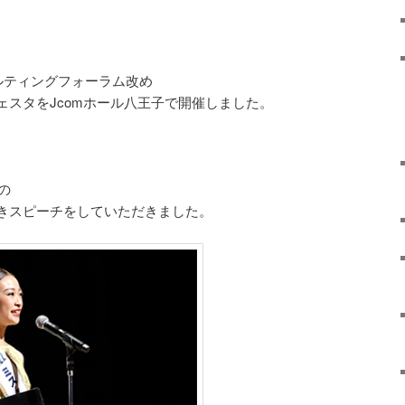
ルティングフォーラム改め
ェスタをJcomホール八王子で開催しました。
の
きスピーチをしていただきました。