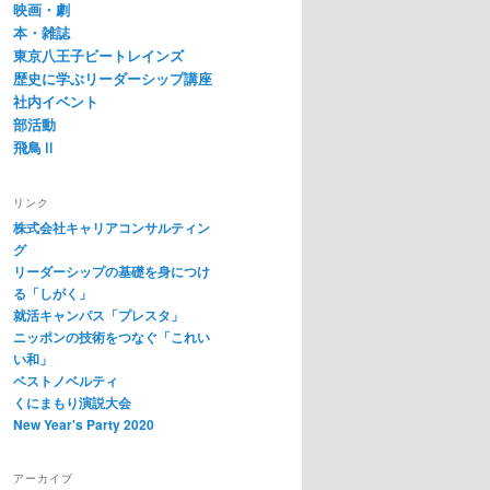
映画・劇
本・雑誌
東京八王子ビートレインズ
歴史に学ぶリーダーシップ講座
社内イベント
部活動
飛鳥Ⅱ
リンク
株式会社キャリアコンサルティン
グ
リーダーシップの基礎を身につけ
る「しがく」
就活キャンパス「プレスタ」
ニッポンの技術をつなぐ「これい
い和」
ベストノベルティ
くにまもり演説大会
New Year's Party 2020
アーカイブ