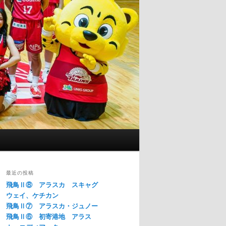
最近の投稿
飛鳥Ⅱ⑧ アラスカ スキャグ
ウェイ、ケチカン
飛鳥Ⅱ⑦ アラスカ・ジュノー
飛鳥Ⅱ⑥ 初寄港地 アラス