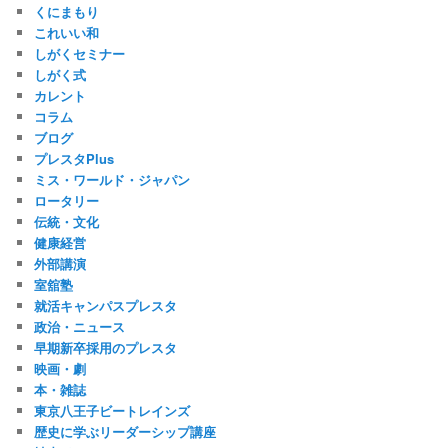
くにまもり
これいい和
しがくセミナー
しがく式
カレント
コラム
ブログ
プレスタPlus
ミス・ワールド・ジャパン
ロータリー
伝統・文化
健康経営
外部講演
室舘塾
就活キャンパスプレスタ
政治・ニュース
早期新卒採用のプレスタ
映画・劇
本・雑誌
東京八王子ビートレインズ
歴史に学ぶリーダーシップ講座