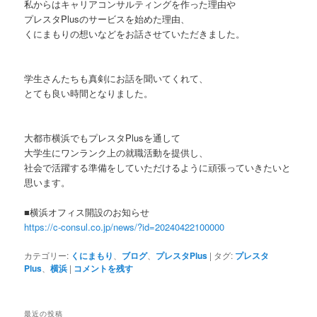
私からはキャリアコンサルティングを作った理由や
プレスタPlusのサービスを始めた理由、
くにまもりの想いなどをお話させていただきました。
学生さんたちも真剣にお話を聞いてくれて、
とても良い時間となりました。
大都市横浜でもプレスタPlusを通して
大学生にワンランク上の就職活動を提供し、
社会で活躍する準備をしていただけるように頑張っていきたいと
思います。
■横浜オフィス開設のお知らせ
https://c-consul.co.jp/news/?id=20240422100000
カテゴリー:
くにまもり
、
ブログ
、
プレスタPlus
|
タグ:
プレスタ
Plus
、
横浜
|
コメントを残す
最近の投稿