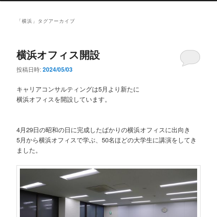
ン
メ
「
横浜
」タグアーカイブ
ニ
ュ
ー
横浜オフィス開設
投稿日時:
2024/05/03
キャリアコンサルティングは5月より新たに
横浜オフィスを開設しています。
4月29日の昭和の日に完成したばかりの横浜オフィスに出向き
5月から横浜オフィスで学ぶ、50名ほどの大学生に講演をしてき
ました。