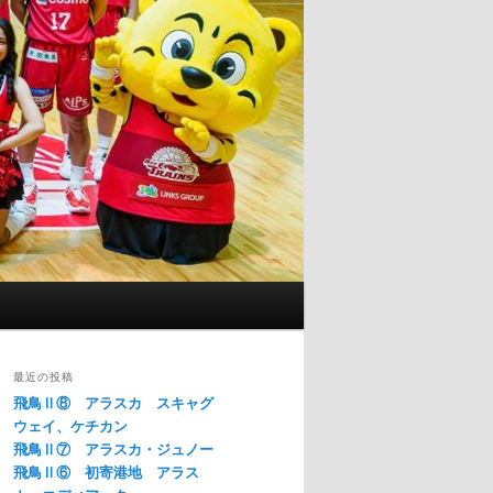
最近の投稿
飛鳥Ⅱ⑧ アラスカ スキャグ
ウェイ、ケチカン
飛鳥Ⅱ⑦ アラスカ・ジュノー
飛鳥Ⅱ⑥ 初寄港地 アラス