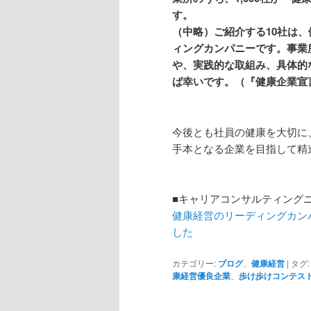
す。
（中略）ご紹介する10社は
ィングカンパニーです。事業
や、実践的な取組み、具体的
ば幸いです。（『健康企業宣
今後とも社員の健康を大切に
手本となる企業を目指して精
■キャリアコンサルティング
健康経営のリーディングカン
した
カテゴリー:
ブログ
、
健康経営
|
タグ:
康経営優良企業
、
歩け歩けコンテス