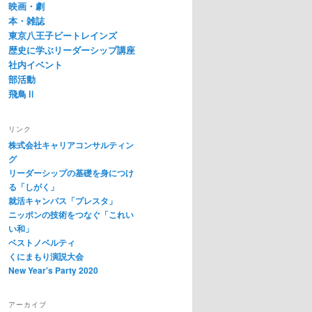
映画・劇
本・雑誌
東京八王子ビートレインズ
歴史に学ぶリーダーシップ講座
社内イベント
部活動
飛鳥Ⅱ
リンク
株式会社キャリアコンサルティン
グ
リーダーシップの基礎を身につけ
る「しがく」
就活キャンパス「プレスタ」
ニッポンの技術をつなぐ「これい
い和」
ベストノベルティ
くにまもり演説大会
New Year's Party 2020
アーカイブ