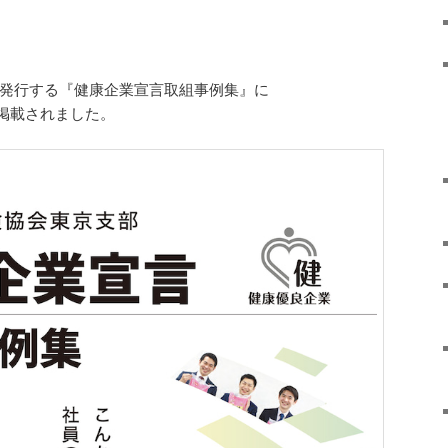
が発行する『健康企業宣言取組事例集』に
掲載されました。