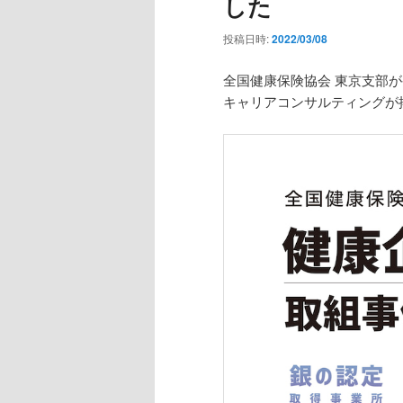
した
投稿日時:
2022/03/08
全国健康保険協会 東京支部
キャリアコンサルティングが