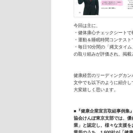
今回は主に、
・健体康心チェックシートで
・運動＆睡眠時間コンテスト
・毎日10分間の「縄文タイ
の取り組みが評価され、掲載
健康経営のリーディングカン
文中でも以下のように紹介し
大変嬉しく思います。
■『健康企業宣言取組事例集
協会けんぽ東京支部では、優
業」と認定し、様々な支援をお
業所のうち、1,600社が「