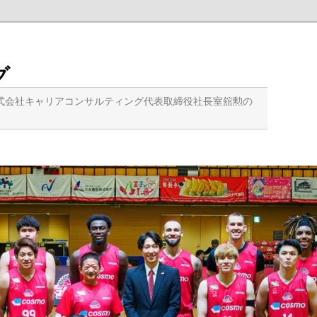
グ
式会社キャリアコンサルティング代表取締役社長室舘勲の