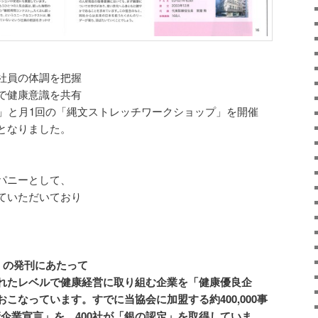
社員の体調を把握
で健康意識を共有
ム」と月1回の「縄文ストレッチワークショップ」を開催
となりました。
パニーとして、
ていただいており
』の発刊にあたって
れたレベルで健康経営に取り組む企業を「健康優良企
こなっています。すでに当協会に加盟する約400,000事
健康企業宣言」を、400社が「銀の認定」を取得していま