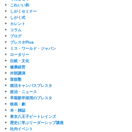
これいい和
しがくセミナー
しがく式
カレント
コラム
ブログ
プレスタPlus
ミス・ワールド・ジャパン
ロータリー
伝統・文化
健康経営
外部講演
室舘塾
就活キャンパスプレスタ
政治・ニュース
早期新卒採用のプレスタ
映画・劇
本・雑誌
東京八王子ビートレインズ
歴史に学ぶリーダーシップ講座
社内イベント