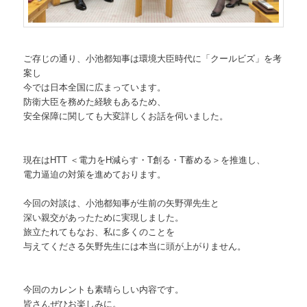
ご存じの通り、小池都知事は環境大臣時代に「クールビズ」を考
案し
今では日本全国に広まっています。
防衛大臣を務めた経験もあるため、
安全保障に関しても大変詳しくお話を伺いました。
現在はHTT ＜電力をH減らす・T創る・T蓄める＞を推進し、
電力逼迫の対策を進めております。
今回の対談は、小池都知事が生前の矢野彈先生と
深い親交があったために実現しました。
旅立たれてもなお、私に多くのことを
与えてくださる矢野先生には本当に頭が上がりません。
今回のカレントも素晴らしい内容です。
皆さんぜひお楽しみに。