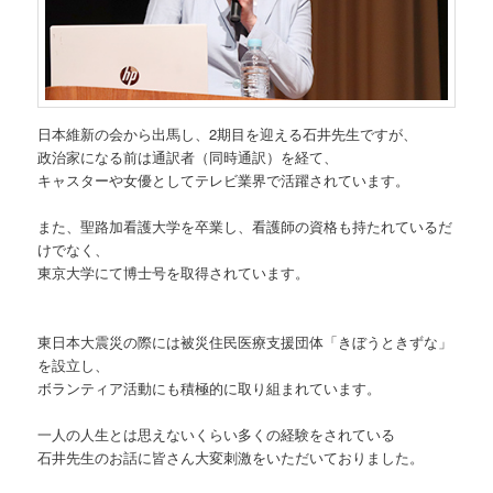
日本維新の会から出馬し、2期目を迎える石井先生ですが、
政治家になる前は通訳者（同時通訳）を経て、
キャスターや女優としてテレビ業界で活躍されています。
また、聖路加看護大学を卒業し、看護師の資格も持たれているだ
けでなく、
東京大学にて博士号を取得されています。
東日本大震災の際には被災住民医療支援団体「きぼうときずな」
を設立し、
ボランティア活動にも積極的に取り組まれています。
一人の人生とは思えないくらい多くの経験をされている
石井先生のお話に皆さん大変刺激をいただいておりました。