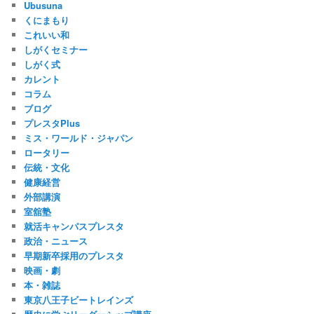
Ubusuna
くにまもり
これいい和
しがくセミナー
しがく式
カレント
コラム
ブログ
プレスタPlus
ミス・ワールド・ジャパン
ロータリー
伝統・文化
健康経営
外部講演
室舘塾
就活キャンパスプレスタ
政治・ニュース
早期新卒採用のプレスタ
映画・劇
本・雑誌
東京八王子ビートレインズ