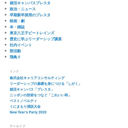
就活キャンパスプレスタ
政治・ニュース
早期新卒採用のプレスタ
映画・劇
本・雑誌
東京八王子ビートレインズ
歴史に学ぶリーダーシップ講座
社内イベント
部活動
飛鳥Ⅱ
リンク
株式会社キャリアコンサルティング
リーダーシップの基礎を身につける「しがく」
就活キャンパス「プレスタ」
ニッポンの技術をつなぐ「これいい和」
ベストノベルティ
くにまもり演説大会
New Year's Party 2020
アーカイブ