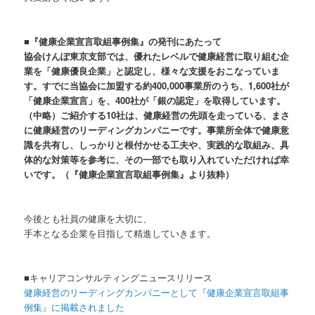
■『健康企業宣言取組事例集』の発刊にあたって
協会けんぽ東京支部では、優れたレベルで健康経営に取り組む企
業を「健康優良企業」と認定し、様々な支援をおこなっていま
す。すでに当協会に加盟する約400,000事業所のうち、1,600社が
「健康企業宣言」を、400社が「銀の認定」を取得しています。
（中略）ご紹介する10社は、健康経営の先頭を走っている、まさ
に健康経営のリーディングカンパニーです。事業所全体で健康意
識を共有し、しっかりと根付かせる工夫や、実践的な取組み、具
体的な対策等を参考に、その一部でも取り入れていただければ幸
いです。（『健康企業宣言取組事例集』より抜粋）
今後とも社員の健康を大切に、
手本となる企業を目指して精進していきます。
■キャリアコンサルティングニュースリリース
健康経営のリーディングカンパニーとして『健康企業宣言取組事
例集』に掲載されました