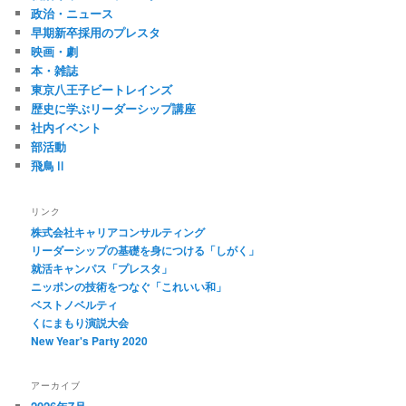
政治・ニュース
早期新卒採用のプレスタ
映画・劇
本・雑誌
東京八王子ビートレインズ
歴史に学ぶリーダーシップ講座
社内イベント
部活動
飛鳥Ⅱ
リンク
株式会社キャリアコンサルティング
リーダーシップの基礎を身につける「しがく」
就活キャンパス「プレスタ」
ニッポンの技術をつなぐ「これいい和」
ベストノベルティ
くにまもり演説大会
New Year's Party 2020
アーカイブ