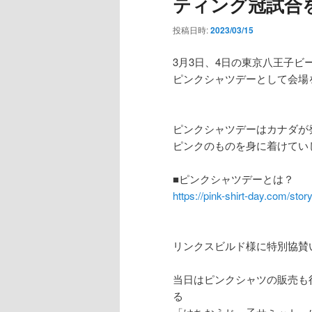
ティング冠試合
投稿日時:
2023/03/15
3月3日、4日の東京八王子ビ
ピンクシャツデーとして会場
ピンクシャツデーはカナダが
ピンクのものを身に着けてい
■ピンクシャツデーとは？
https://pink-shirt-day.com/story
リンクスビルド様に特別協賛
当日はピンクシャツの販売も
る