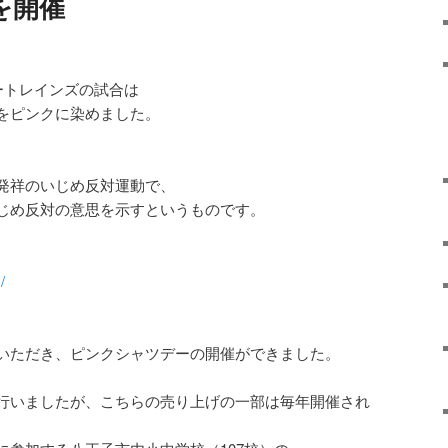
を開催
ートレインズの試合は
をピンクに染めました。
発祥のいじめ反対運動で、
じめ反対の意思を示すというものです。
/
いただき、ピンクシャツデーの開催ができました。
行いましたが、こちらの売り上げの一部は毎年開催され