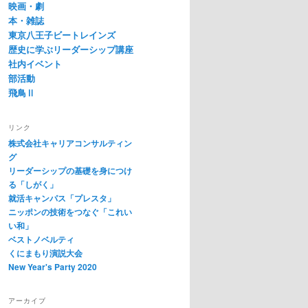
映画・劇
本・雑誌
東京八王子ビートレインズ
歴史に学ぶリーダーシップ講座
社内イベント
部活動
飛鳥Ⅱ
リンク
株式会社キャリアコンサルティン
グ
リーダーシップの基礎を身につけ
る「しがく」
就活キャンパス「プレスタ」
ニッポンの技術をつなぐ「これい
い和」
ベストノベルティ
くにまもり演説大会
New Year's Party 2020
アーカイブ