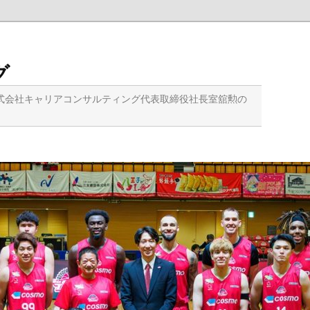
グ
式会社キャリアコンサルティング代表取締役社長室舘勲の