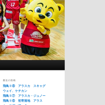
最近の投稿
飛鳥Ⅱ⑧ アラスカ スキャグ
ウェイ、ケチカン
飛鳥Ⅱ⑦ アラスカ・ジュノー
飛鳥Ⅱ⑥ 初寄港地 アラス