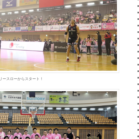
リースローからスタート！