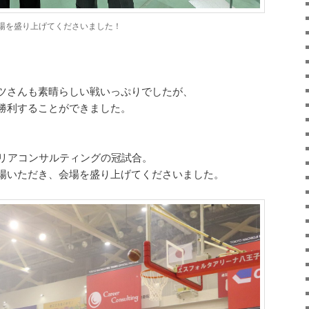
場を盛り上げてくださいました！
ツさんも素晴らしい戦いっぷりでしたが、
勝利することができました。
ャリアコンサルティングの冠試合。
場いただき、会場を盛り上げてくださいました。