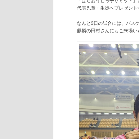
「はちおうじっ子サミット」
代表児童・生徒へプレゼン
なんと3日の試合には、バス
麒麟の田村さんにもご来場い