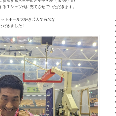
に参加する八王子市内小中学校（107校）の
トするＴシャツ代に充てさせていただきます。
ケットボール大好き芸人で有名な
ただきました！