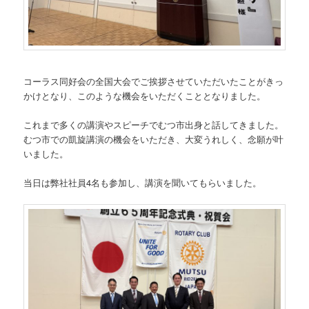
コーラス同好会の全国大会でご挨拶させていただいたことがきっ
かけとなり、このような機会をいただくこととなりました。
これまで多くの講演やスピーチでむつ市出身と話してきました。
むつ市での凱旋講演の機会をいただき、大変うれしく、念願が叶
いました。
当日は弊社社員4名も参加し、講演を聞いてもらいました。