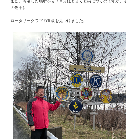
また、寄港した場所から２０分ほど歩くと街につくのですが、そ
の途中に
ロータリークラブの看板を見つけました。