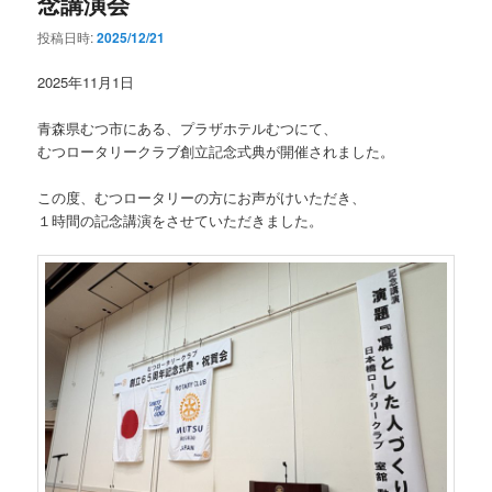
念講演会
投稿日時:
2025/12/21
2025年11月1日
青森県むつ市にある、プラザホテルむつにて、
むつロータリークラブ創立記念式典が開催されました。
この度、むつロータリーの方にお声がけいただき、
１時間の記念講演をさせていただきました。