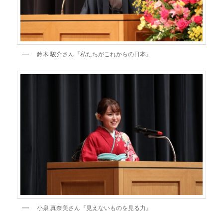
鈴木 駿介さん『私たちがこれからの日本』
小泉 真奈美さん『見えないものを見る力』