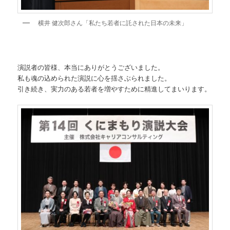
横井 健次郎さん「私たち若者に託された日本の未来」
演説者の皆様、本当にありがとうございました。
私も魂の込められた演説に心を揺さぶられました。
引き続き、実力のある若者を増やすために精進してまいります。