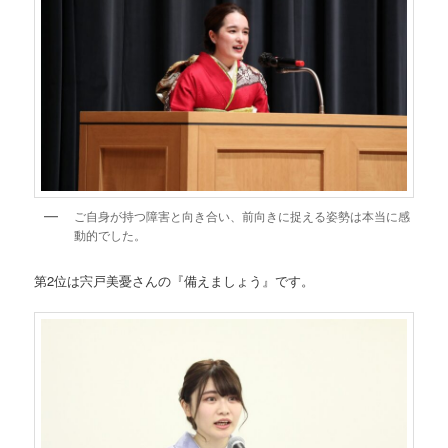
ご自身が持つ障害と向き合い、前向きに捉える姿勢は本当に感
動的でした。
第2位は宍戸美憂さんの『備えましょう』です。