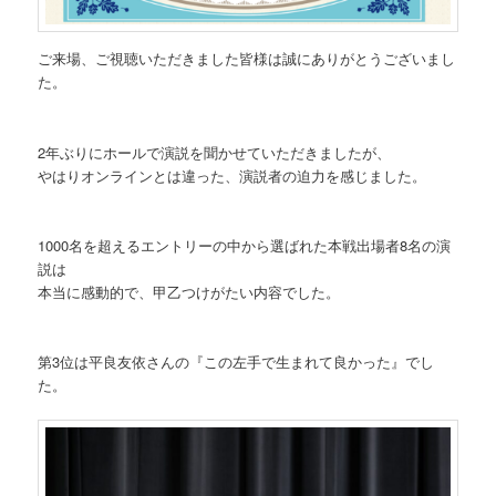
ご来場、ご視聴いただきました皆様は誠にありがとうございまし
た。
2年ぶりにホールで演説を聞かせていただきましたが、
やはりオンラインとは違った、演説者の迫力を感じました。
1000名を超えるエントリーの中から選ばれた本戦出場者8名の演
説は
本当に感動的で、甲乙つけがたい内容でした。
第3位は平良友依さんの『この左手で生まれて良かった』でし
た。