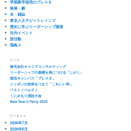
早期新卒採用のプレスタ
映画・劇
本・雑誌
東京八王子ビートレインズ
歴史に学ぶリーダーシップ講座
社内イベント
部活動
飛鳥Ⅱ
リンク
株式会社キャリアコンサルティング
リーダーシップの基礎を身につける「しがく」
就活キャンパス「プレスタ」
ニッポンの技術をつなぐ「これいい和」
ベストノベルティ
くにまもり演説大会
New Year's Party 2020
アーカイブ
2026年7月
2026年6月