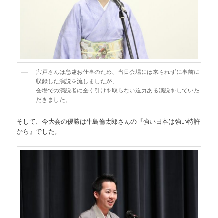
宍戸さんは急遽お仕事のため、当日会場には来られずに事前に
収録した演説を流しましたが、
会場での演説者に全く引けを取らない迫力ある演説をしていた
だきました。
そして、今大会の優勝は牛島倫太郎さんの『強い日本は強い特許
から』でした。