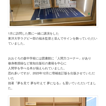
1月に訪問した際に一緒に講演をした
東洋大学ラグビー部の福永監督と並んでサインを飾っていただい
ていました。
おおぐろの森中学校には図書館に「人間力コーナー」があり
修身教授録など致知出版社の書籍を中心に
人間学を学べる本が揃えられていました。
恐れ多いですが、2023年12月に増補改訂版を出版させていただ
いた
拙著『夢を見て 夢を叶えて 夢になる』も置いていただいてまし
た。