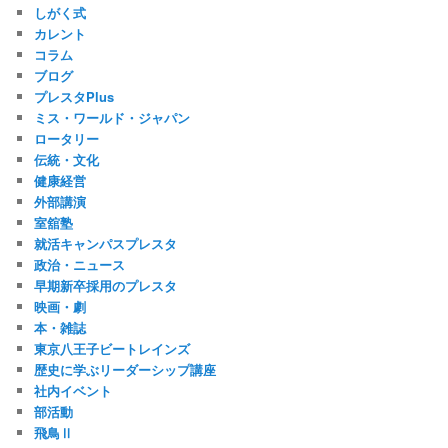
しがく式
カレント
コラム
ブログ
プレスタPlus
ミス・ワールド・ジャパン
ロータリー
伝統・文化
健康経営
外部講演
室舘塾
就活キャンパスプレスタ
政治・ニュース
早期新卒採用のプレスタ
映画・劇
本・雑誌
東京八王子ビートレインズ
歴史に学ぶリーダーシップ講座
社内イベント
部活動
飛鳥Ⅱ