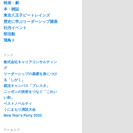
映画・劇
本・雑誌
東京八王子ビートレインズ
歴史に学ぶリーダーシップ講座
社内イベント
部活動
飛鳥Ⅱ
リンク
株式会社キャリアコンサルティン
グ
リーダーシップの基礎を身につけ
る「しがく」
就活キャンパス「プレスタ」
ニッポンの技術をつなぐ「これい
い和」
ベストノベルティ
くにまもり演説大会
New Year's Party 2020
アーカイブ