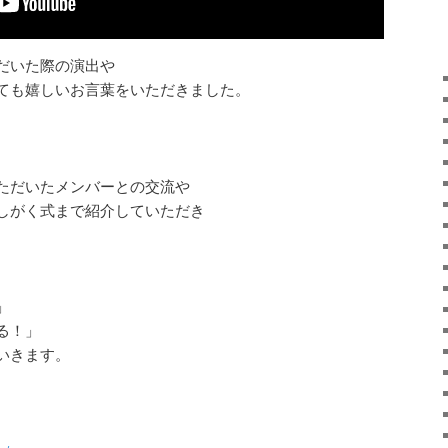
だいた際の演出や
ても嬉しいお言葉をいただきました。
ただいたメンバーとの交流や
しがく式まで紹介していただき
」
る！」
いきます。