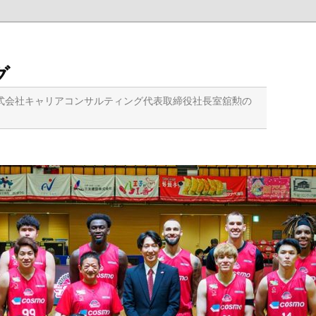
グ
式会社キャリアコンサルティング代表取締役社長室舘勲の