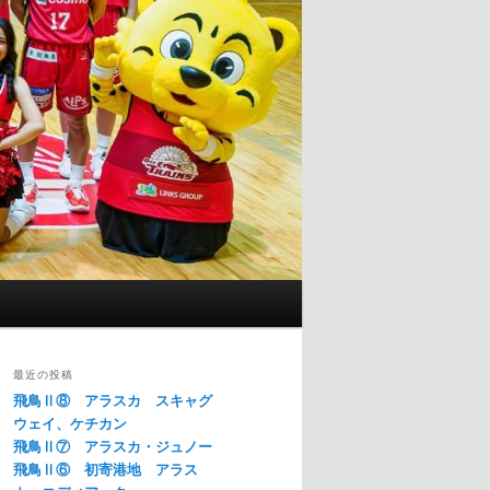
最近の投稿
飛鳥Ⅱ⑧ アラスカ スキャグ
ウェイ、ケチカン
飛鳥Ⅱ⑦ アラスカ・ジュノー
飛鳥Ⅱ⑥ 初寄港地 アラス