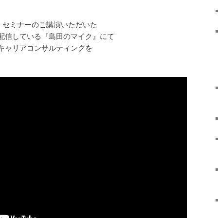
くセミナーのご講演いただいた
配信している『島田のマイク』にて
キャリアコンサルティングを