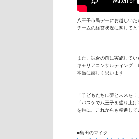
八王子市民デーにお越しいた
チームの経営状況に関してと
また、試合の前に実施してい
キャリアコンサルティング、
本当に嬉しく思います。
「子どもたちに夢と未来を！
「バスケで八王子を盛り上げ
を軸に、これからも精進して
■島田のマイク