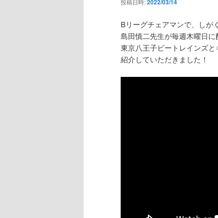
投稿日時:
2022/03/14
Bリーグチェアマンで、しが
島田慎二先生が毎週木曜日に
東京八王子ビートレインズと
紹介していただきました！