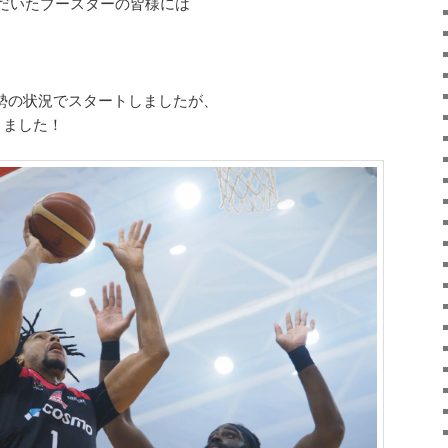
だいたブースターの皆様には
劣勢の状況でスタートしましたが、
きました！