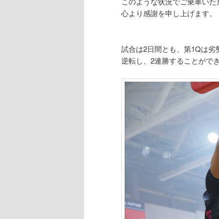
このような状況でご乗車いた
心より感謝を申し上げます。
試合は2日間とも、第1Qは
逆転し、2連勝することがで