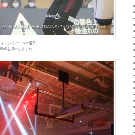
ウォッシュバーンJr選手。
大逆転を演出しました。