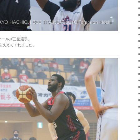
フィールズ三世選手。
を支えてくれました。