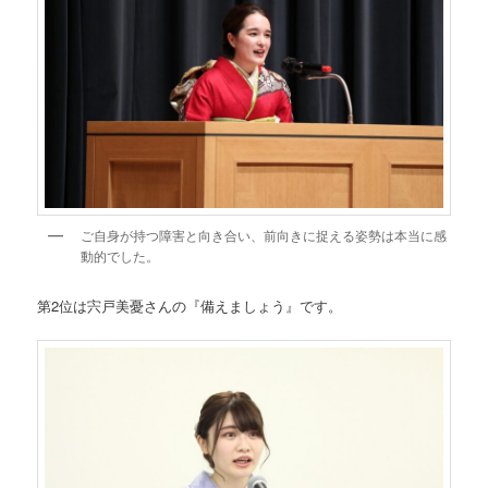
ご自身が持つ障害と向き合い、前向きに捉える姿勢は本当に感
動的でした。
第2位は宍戸美憂さんの『備えましょう』です。