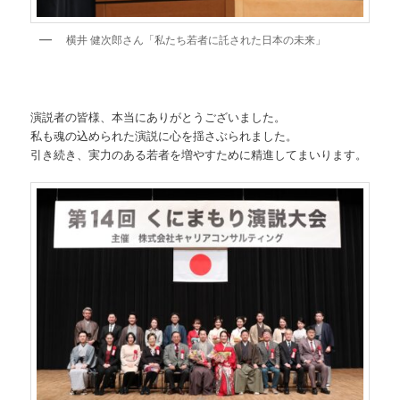
横井 健次郎さん「私たち若者に託された日本の未来」
演説者の皆様、本当にありがとうございました。
私も魂の込められた演説に心を揺さぶられました。
引き続き、実力のある若者を増やすために精進してまいります。