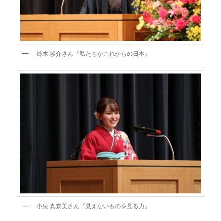
鈴木 駿介さん『私たちがこれからの日本』
小泉 真奈美さん『見えないものを見る力』