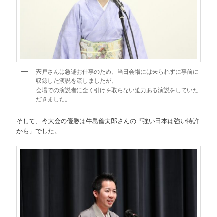
宍戸さんは急遽お仕事のため、当日会場には来られずに事前に
収録した演説を流しましたが、
会場での演説者に全く引けを取らない迫力ある演説をしていた
だきました。
そして、今大会の優勝は牛島倫太郎さんの『強い日本は強い特許
から』でした。