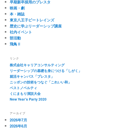
早期新卒採用のプレスタ
映画・劇
本・雑誌
東京八王子ビートレインズ
歴史に学ぶリーダーシップ講座
社内イベント
部活動
飛鳥Ⅱ
リンク
株式会社キャリアコンサルティング
リーダーシップの基礎を身につける「しがく」
就活キャンパス「プレスタ」
ニッポンの技術をつなぐ「これいい和」
ベストノベルティ
くにまもり演説大会
New Year's Party 2020
アーカイブ
2026年7月
2026年6月