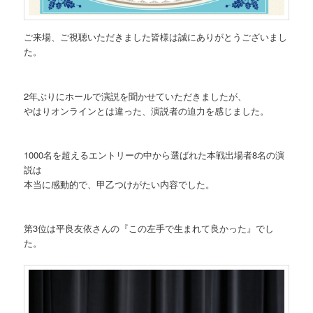
ご来場、ご視聴いただきました皆様は誠にありがとうございまし
た。
2年ぶりにホールで演説を聞かせていただきましたが、
やはりオンラインとは違った、演説者の迫力を感じました。
1000名を超えるエントリーの中から選ばれた本戦出場者8名の演
説は
本当に感動的で、甲乙つけがたい内容でした。
第3位は平良友依さんの『この左手で生まれて良かった』でし
た。