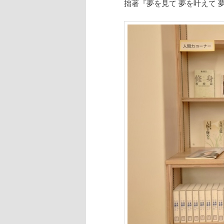
拙著『夢を見て 夢を叶えて