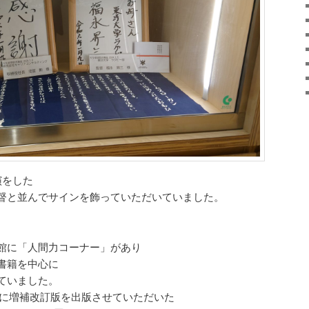
演をした
督と並んでサインを飾っていただいていました。
館に「人間力コーナー」があり
書籍を中心に
ていました。
2月に増補改訂版を出版させていただいた