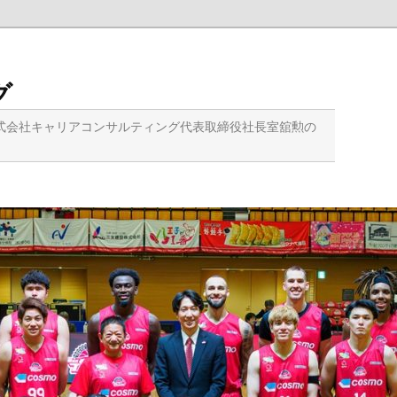
グ
式会社キャリアコンサルティング代表取締役社長室舘勲の