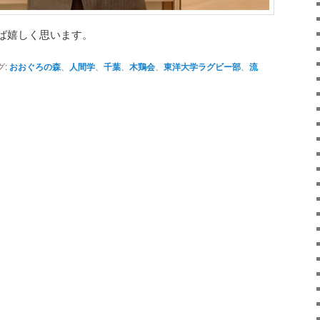
ば嬉しく思います。
グ:
おおぐろの森
、
人間学
、
千葉
、
木鶏会
、
東洋大学ラグビー部
、
流