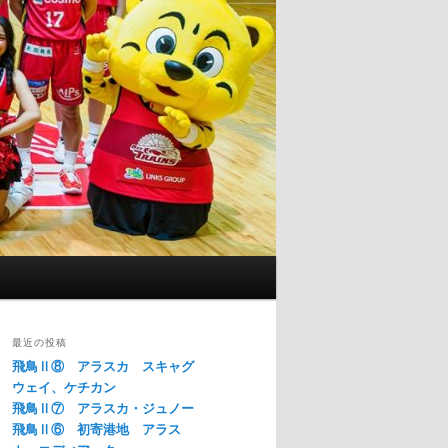
最近の投稿
飛鳥Ⅱ⑧ アラスカ スキャグ
ウェイ、ケチカン
飛鳥Ⅱ⑦ アラスカ・ジュノー
飛鳥Ⅱ⑥ 初寄港地 アラス