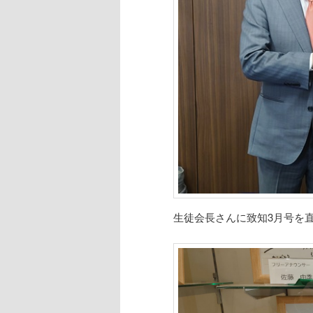
生徒会長さんに致知3月号を