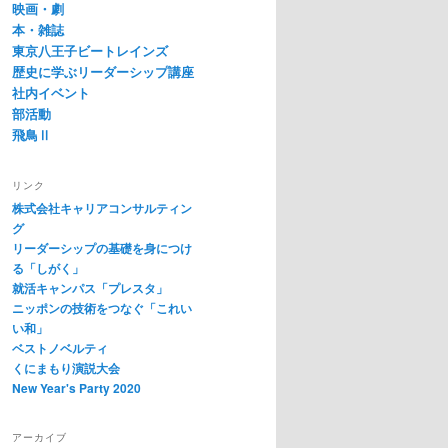
映画・劇
本・雑誌
東京八王子ビートレインズ
歴史に学ぶリーダーシップ講座
社内イベント
部活動
飛鳥Ⅱ
リンク
株式会社キャリアコンサルティン
グ
リーダーシップの基礎を身につけ
る「しがく」
就活キャンパス「プレスタ」
ニッポンの技術をつなぐ「これい
い和」
ベストノベルティ
くにまもり演説大会
New Year's Party 2020
アーカイブ