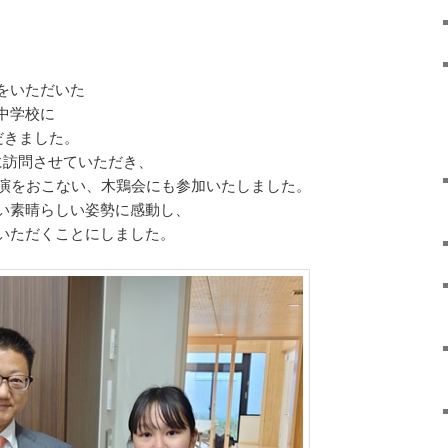
をいただいた
中学校に
だきました。
に訪問させていただき、
講演をおこない、木鶏会にも参加いたしました。
い素晴らしい姿勢に感動し、
いただくことにしました。