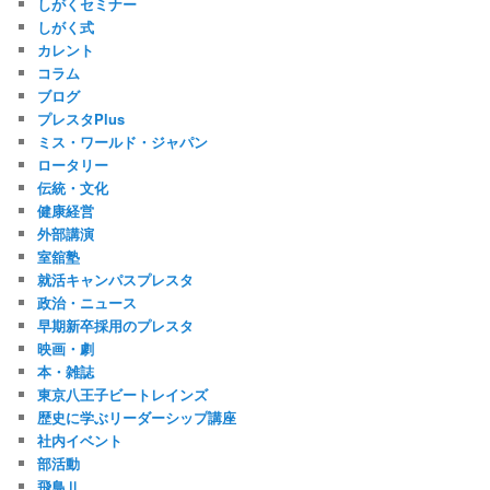
しがくセミナー
しがく式
カレント
コラム
ブログ
プレスタPlus
ミス・ワールド・ジャパン
ロータリー
伝統・文化
健康経営
外部講演
室舘塾
就活キャンパスプレスタ
政治・ニュース
早期新卒採用のプレスタ
映画・劇
本・雑誌
東京八王子ビートレインズ
歴史に学ぶリーダーシップ講座
社内イベント
部活動
飛鳥Ⅱ