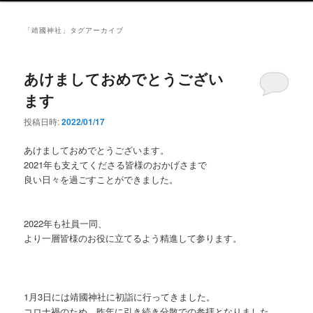
ン
メ
「
靖國神社
」タグアーカイブ
ニ
ュ
ー
あけましておめでとうござい
ます
投稿日時:
2022/01/17
あけましておめでとうございます。
2021年も支えてくださる皆様のおかげさまで
良い日々を過ごすことができました。
2022年も社員一同、
より一層皆様のお役に立てるよう精進して参ります。
1月3日には靖國神社に初詣に行ってきました。
コロナ禍のため、昨年に引き続き分散での参拝となりました。