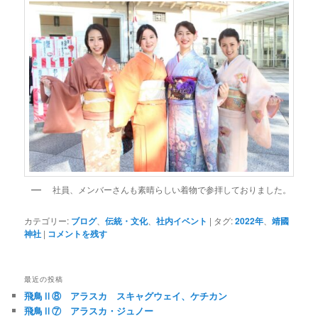
社員、メンバーさんも素晴らしい着物で参拝しておりました。
カテゴリー:
ブログ
、
伝統・文化
、
社内イベント
|
タグ:
2022年
、
靖國
神社
|
コメントを残す
最近の投稿
飛鳥Ⅱ⑧ アラスカ スキャグウェイ、ケチカン
飛鳥Ⅱ⑦ アラスカ・ジュノー