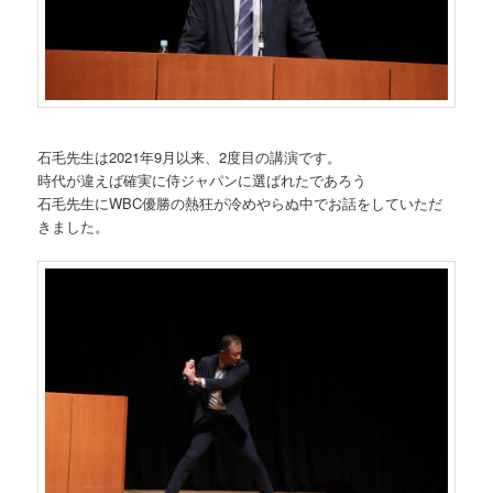
石毛先生は2021年9月以来、2度目の講演です。
時代が違えば確実に侍ジャパンに選ばれたであろう
石毛先生にWBC優勝の熱狂が冷めやらぬ中でお話をしていただ
きました。