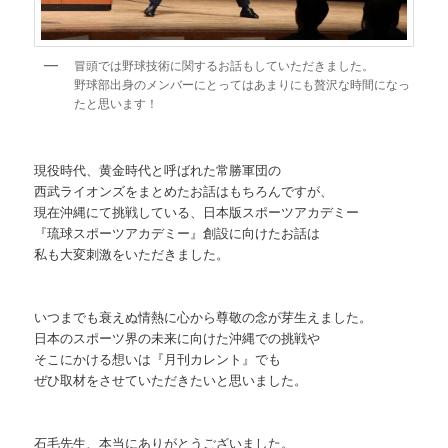
冒頭では野球技術に関するお話もしていただきました。
野球部出身のメンバーにとってはあまりにも贅沢な時間になっ
たと思います！
現役時代、黄金時代と呼ばれた常勝軍団の
西武ライオンズをまとめたお話はもちろんですが、
現在沖縄にて挑戦している、日本版スポーツアカデミー
『琉球スポーツアカデミー』創設に向けたお話は
私も大変刺激をいただきました。
いつまでも衰えぬ情熱に心から尊敬の念が芽生えました。
日本のスポーツ界の未来に向けた沖縄での挑戦や
そこにかける想いは『月刊カレント』でも
ぜひ取材をさせていただきたいと思いました。
石毛先生、本当にありがとうございました。