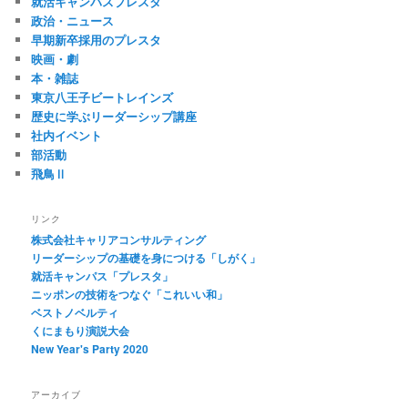
就活キャンパスプレスタ
政治・ニュース
早期新卒採用のプレスタ
映画・劇
本・雑誌
東京八王子ビートレインズ
歴史に学ぶリーダーシップ講座
社内イベント
部活動
飛鳥Ⅱ
リンク
株式会社キャリアコンサルティング
リーダーシップの基礎を身につける「しがく」
就活キャンパス「プレスタ」
ニッポンの技術をつなぐ「これいい和」
ベストノベルティ
くにまもり演説大会
New Year's Party 2020
アーカイブ