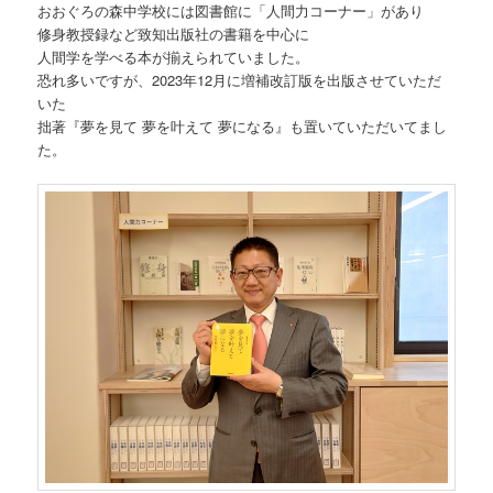
おおぐろの森中学校には図書館に「人間力コーナー」があり
修身教授録など致知出版社の書籍を中心に
人間学を学べる本が揃えられていました。
恐れ多いですが、2023年12月に増補改訂版を出版させていただ
いた
拙著『夢を見て 夢を叶えて 夢になる』も置いていただいてまし
た。