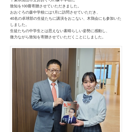
致知を100冊寄贈させていただきました。
おおぐろの森中学校には1月に訪問させていただき、
40名の卓球部の生徒たちに講演をおこない、木鶏会にも参加いた
しました。
生徒たちの中学生とは思えない素晴らしい姿勢に感動し、
微力ながら致知を寄贈させていただくことにしました。