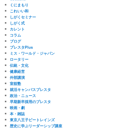
くにまもり
これいい和
しがくセミナー
しがく式
カレント
コラム
ブログ
プレスタPlus
ミス・ワールド・ジャパン
ロータリー
伝統・文化
健康経営
外部講演
室舘塾
就活キャンパスプレスタ
政治・ニュース
早期新卒採用のプレスタ
映画・劇
本・雑誌
東京八王子ビートレインズ
歴史に学ぶリーダーシップ講座