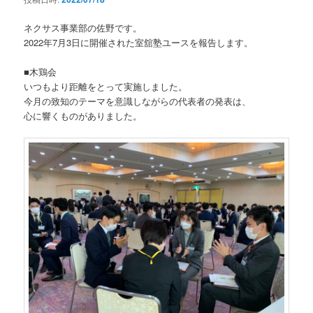
ネクサス事業部の佐野です。
2022年7月3日に開催された室舘塾ユースを報告します。
■木鶏会
いつもより距離をとって実施しました。
今月の致知のテーマを意識しながらの代表者の発表は、
心に響くものがありました。