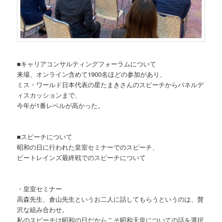
■キャリアコンサルティングフォーラムについて
来場、オンライン含めて1900名ほどの参加があり、
ミス・ワールド日本代表の星たまきさんのスピーチからパネルデ
ィスカッションまで、
今年が1番レベルが高かった。
■スピーチについて
昭和の日に行われた皇室セミナーでのスピーチ、
ビートレインズ最終戦でのスピーチについて
・皇室セミナー
高森先生、倉山先生というお二人に話してもらうというのは、贅
沢な組み合わせ。
私のスピーチは昭和の日だからこそ昭和天皇についての話を選択