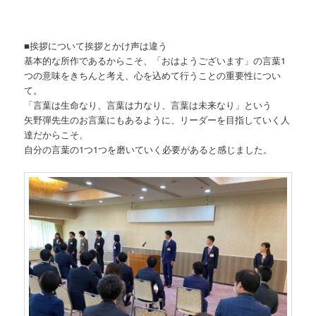
■挨拶について挨拶とかけ声は違う
基本的な所作であるからこそ、「おはようございます」の言葉1
つの意味をきちんと考え、心を込めて行うことの重要性につい
て。
「言葉は生命なり、言葉は力なり、言葉は未来なり」という
矢野彈先生のお言葉にもあるように、リーダーを目指していく人
達だからこそ、
自分の言葉の1つ1つを磨いていく必要があると感じました。