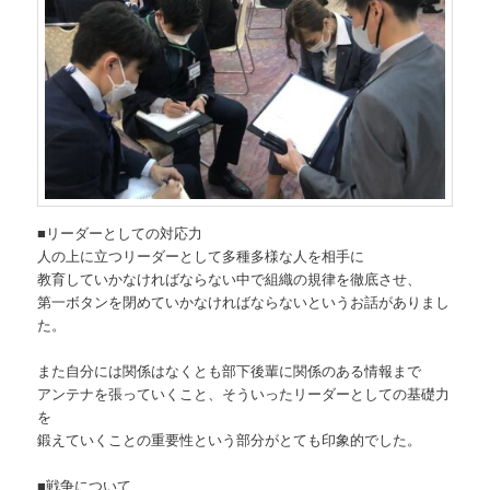
■リーダーとしての対応力
人の上に立つリーダーとして多種多様な人を相手に
教育していかなければならない中で組織の規律を徹底させ、
第一ボタンを閉めていかなければならないというお話がありまし
た。
また自分には関係はなくとも部下後輩に関係のある情報まで
アンテナを張っていくこと、そういったリーダーとしての基礎力
を
鍛えていくことの重要性という部分がとても印象的でした。
■戦争について