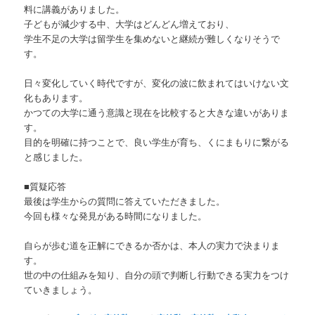
料に講義がありました。
子どもが減少する中、大学はどんどん増えており、
学生不足の大学は留学生を集めないと継続が難しくなりそうで
す。
日々変化していく時代ですが、変化の波に飲まれてはいけない文
化もあります。
かつての大学に通う意識と現在を比較すると大きな違いがありま
す。
目的を明確に持つことで、良い学生が育ち、くにまもりに繋がる
と感じました。
■質疑応答
最後は学生からの質問に答えていただきました。
今回も様々な発見がある時間になりました。
自らが歩む道を正解にできるか否かは、本人の実力で決まりま
す。
世の中の仕組みを知り、自分の頭で判断し行動できる実力をつけ
ていきましょう。