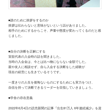
■誰のために挨拶をするのか
挨拶は伝わらないと意味がないという話がありました。
相手のためにするからこそ、声量や態度が変わってくるのだと感
じました。
■自分の決断を正解にする
室舘代表の入会時の話を聞きました。
当時の入会金は、今とは比べ物にならない金額でした。
親や友人に相談せず、自ら入会する決断をした経験が
現在の経営にも生きているそうです。
一度きりの人生を後悔ないものにするためにも実力をつけ、
自信を持って決断できるリーダーを目指していきましょう。
■学舎の存在意義
2022年6月4日の読売新聞の記事『出生81万人 6年連続減少』を資