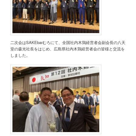
二次会はSAKEbarむろにて、全国社内木鶏経営者会副会長の八天
堂の森光社長をはじめ、広島県社内木鶏経営者会の皆様と交流を
しました。