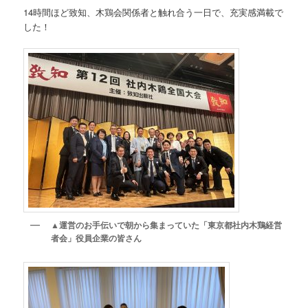
14時間ほど致知、木鶏会関係者と触れ合う一日で、充実感満載で
した！
▲
運営のお手伝いで朝から集まっていた「東京都社内木鶏経営
者会」役員企業の皆さん