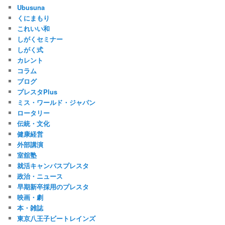
Ubusuna
くにまもり
これいい和
しがくセミナー
しがく式
カレント
コラム
ブログ
プレスタPlus
ミス・ワールド・ジャパン
ロータリー
伝統・文化
健康経営
外部講演
室舘塾
就活キャンパスプレスタ
政治・ニュース
早期新卒採用のプレスタ
映画・劇
本・雑誌
東京八王子ビートレインズ