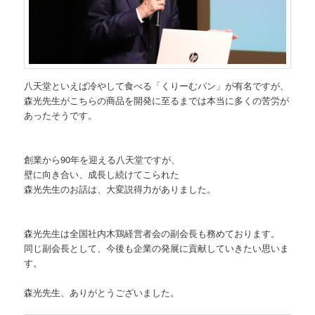
八天堂といえば冷やして食べる「くりーむパン」が有名ですが、
森光先生がこちらの商品を開発に至るまでは本当に多くの苦労が
あったそうです。
創業から90年を迎える八天堂ですが、
壁に向き合い、成長し続けてこられた
森光先生のお話は、大変説得力がありました。
森光先生は全国社内木鶏経営者会の副会長も務めております。
同じ副会長として、今後も企業の発展に貢献していきたい思いま
す。
森光先生、ありがとうございました。