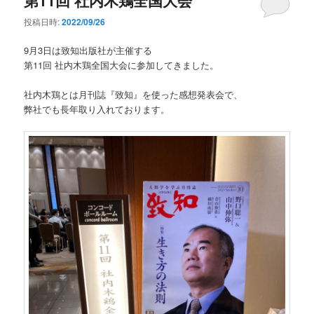
投稿日時:
2022/09/26
9月3日は致知出版社が主催する
第11回 社内木鶏全国大会に参加してきました。
社内木鶏とは月刊誌『致知』を使った感想発表会で、
弊社でも長年取り入れております。