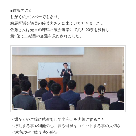
■佐藤力さん
しがくのメンバーでもあり、
練馬区議会議員の佐藤力さんに来ていただきました。
佐藤さんは先日の練馬区議会選挙にて約8400票を獲得し、
第2位で二期目の当選を果たされました。
・繋がりやご縁に感謝をして出会いを大切にすること
・行動する事や利他の心、夢や目標をコミットする事の大切さ
・逆境の中で戦う時の秘訣