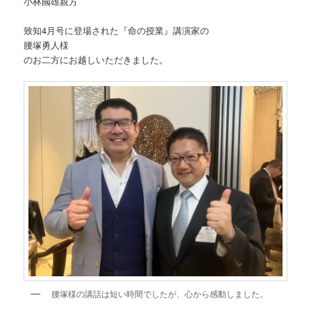
小林國雄親方
致知4月号に登場された『命の授業』講演家の
腰塚勇人様
のお二方にお越しいただきました。
腰塚様の講話は短い時間でしたが、心から感動しました。