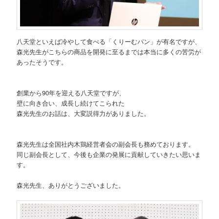
八天堂といえば冷やして食べる「くりーむパン」が有名ですが、
森光先生がこちらの商品を開発に至るまでは本当に多くの苦労が
あったそうです。
創業から90年を迎える八天堂ですが、
壁に向き合い、成長し続けてこられた
森光先生のお話は、大変説得力がありました。
森光先生は全国社内木鶏経営者会の副会長も務めております。
同じ副会長として、今後も企業の発展に貢献していきたい思いま
す。
森光先生、ありがとうございました。