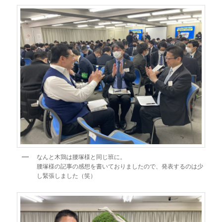
なんと木鶏は腰塚様と同じ班に。
腰塚様の記事の感想を書いておりましたので、発表するのは少
し緊張しました（笑）