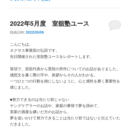
2022年5月度 室舘塾ユース
投稿日時:
2022/05/09
こんにちは。
ネクサス事業部の弘田です。
先日開催された室舘塾ユースをレポートします。
冒頭で、室舘代表から普段の所作についてのお話がありました。
感想文を書く際の字や、挨拶からその人がわかる。
一つひとつの行動を雑にしないように、心と感性を磨く重要性を
感じました。
■努力できるのは当たり前じゃない
ヤングケアラーのお話や、家庭の事情で夢を諦めて、
実家の酒屋を継いだ方のお話から、
夢を追いかけて努力できることは当たり前ではないと伝えていた
だきました。