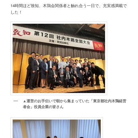
14時間ほど致知、木鶏会関係者と触れ合う一日で、充実感満載で
した！
▲
運営のお手伝いで朝から集まっていた「東京都社内木鶏経営
者会」役員企業の皆さん