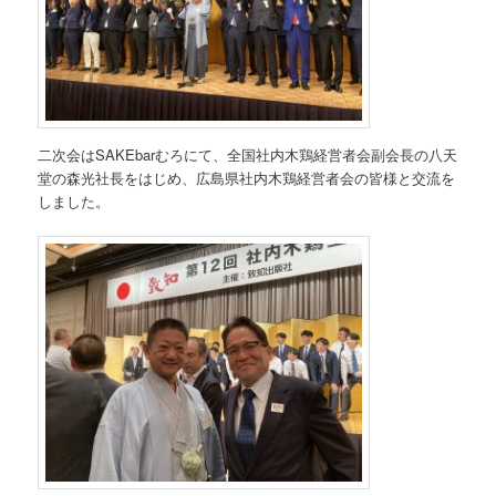
二次会はSAKEbarむろにて、全国社内木鶏経営者会副会長の八天
堂の森光社長をはじめ、広島県社内木鶏経営者会の皆様と交流を
しました。