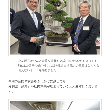
小林親方はなんと貴重な盆栽も会場にお持ちいただきました。
時には1億円の値が付く盆栽を生み出す職人の盆栽はなんとも
言えないオーラを感じました。
今回の合同体験会をきっかけに少しでも
月刊誌『致知』や社内木鶏が広まっていくと大変嬉しく思いま
す。