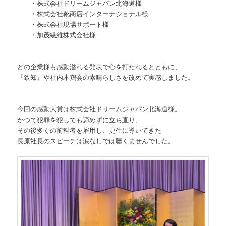
・株式会社ドリームジャパン北海道様
・株式会社靴商店インターナショナル様
・株式会社現場サポート様
・加茂繊維株式会社様
どの企業様も感動溢れる発表で心を打たれるとともに、
『致知』や社内木鶏会の素晴らしさを改めて実感しました。
今回の感動大賞は株式会社ドリームジャパン北海道様。
かつて犯罪を犯しても諦めずに立ち直り、
その後多くの前科者を雇用し、更生に導いてきた
長原社長のスピーチは涙なしでは聴くませんでした。