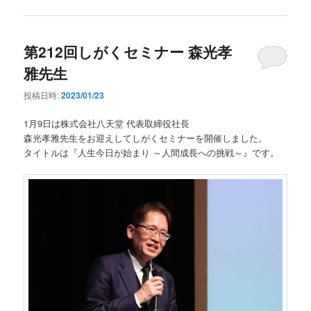
第212回しがくセミナー 森光孝
雅先生
投稿日時:
2023/01/23
1月9日は株式会社八天堂 代表取締役社長
森光孝雅先生をお迎えしてしがくセミナーを開催しました。
タイトルは『人生今日が始まり ～人間成長への挑戦～』です。