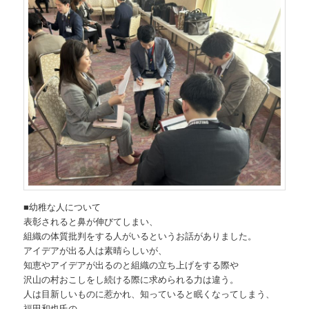
■幼稚な人について
表彰されると鼻が伸びてしまい、
組織の体質批判をする人がいるというお話がありました。
アイデアが出る人は素晴らしいが、
知恵やアイデアが出るのと組織の立ち上げをする際や
沢山の村おこしをし続ける際に求められる力は違う。
人は目新しいものに惹かれ、知っていると眠くなってしまう、
福田和也氏の