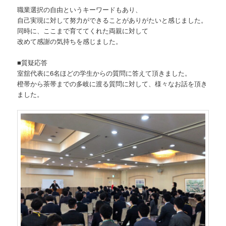
職業選択の自由というキーワードもあり、
自己実現に対して努力ができることがありがたいと感じました。
同時に、ここまで育ててくれた両親に対して
改めて感謝の気持ちを感じました。
■質疑応答
室舘代表に6名ほどの学生からの質問に答えて頂きました。
橙帯から茶帯までの多岐に渡る質問に対して、様々なお話を頂き
ました。