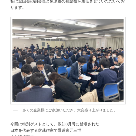
私は全国会の副会長と東京都の相談役を兼任させていただいてお
ります。
多くの企業様にご参加いただき、大変盛り上がりました。
今回は特別ゲストとして、致知3月号に登場された
日本を代表する盆栽作家で景道家元三世