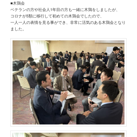
■木鶏会
ベテランの方や社会人1年目の方も一緒に木鶏をしましたが、
コロナが5類に移行して初めての木鶏会でしたので、
一人一人の表情を見る事ができ、非常に活気のある木鶏会となり
ました。