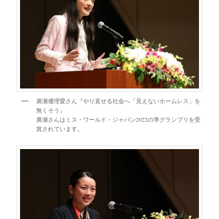
廣瀬優理愛さん『やり直せる社会へ「見えないホームレス」を
無くそう』
廣瀬さんはミス・ワールド・ジャパン2022の準グランプリを受
賞されています。