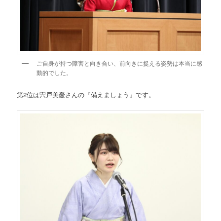
ご自身が持つ障害と向き合い、前向きに捉える姿勢は本当に感
動的でした。
第2位は宍戸美憂さんの『備えましょう』です。