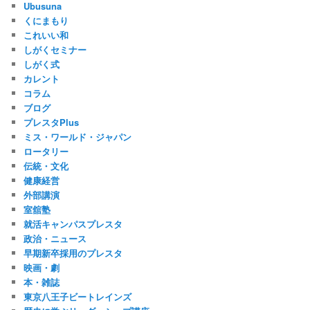
Ubusuna
くにまもり
これいい和
しがくセミナー
しがく式
カレント
コラム
ブログ
プレスタPlus
ミス・ワールド・ジャパン
ロータリー
伝統・文化
健康経営
外部講演
室舘塾
就活キャンパスプレスタ
政治・ニュース
早期新卒採用のプレスタ
映画・劇
本・雑誌
東京八王子ビートレインズ