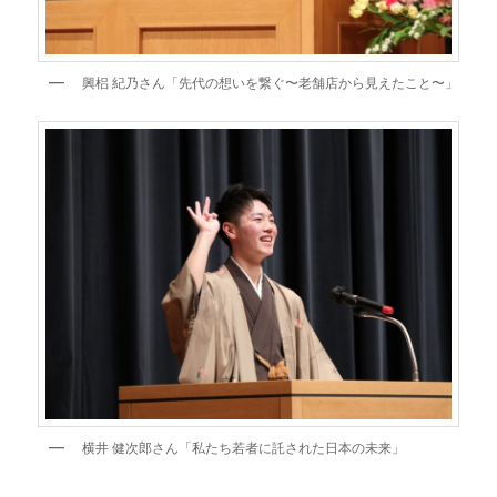
興梠 紀乃さん「先代の想いを繋ぐ〜老舗店から見えたこと〜」
横井 健次郎さん「私たち若者に託された日本の未来」