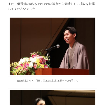
また、優秀賞の5名もそれぞれの観点から素晴らしい演説を披露
してくださいました。
嶋崎彰人さん『輝く日本の未来は私たちの手で』