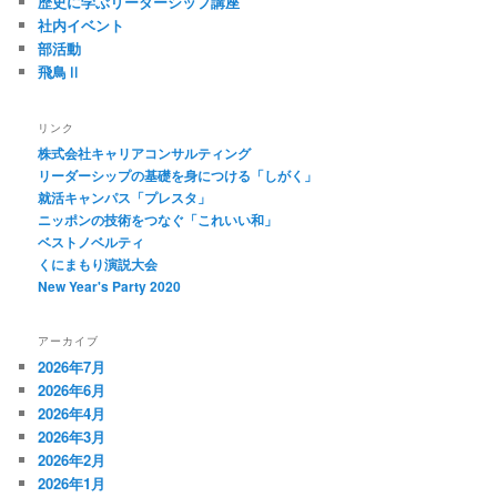
歴史に学ぶリーダーシップ講座
社内イベント
部活動
飛鳥Ⅱ
リンク
株式会社キャリアコンサルティング
リーダーシップの基礎を身につける「しがく」
就活キャンパス「プレスタ」
ニッポンの技術をつなぐ「これいい和」
ベストノベルティ
くにまもり演説大会
New Year's Party 2020
アーカイブ
2026年7月
2026年6月
2026年4月
2026年3月
2026年2月
2026年1月