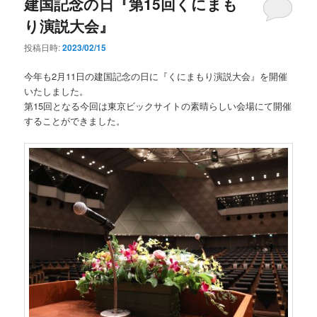
建国記念の日『第15回くにまも
り演説大会』
投稿日時:
2023/02/15
今年も2月11日の建国記念の日に『くにまもり演説大会』を開催
いたしました。
第15回となる今回は東京ビックサイトの素晴らしい会場にて開催
することができました。