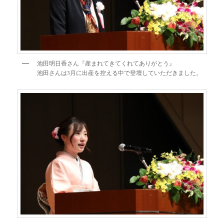
池田明日香さん『産まれてきてくれてありがとう』
池田さんは3月に出産を控える中で登壇していただきました。