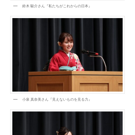
鈴木 駿介さん『私たちがこれからの日本』
小泉 真奈美さん『見えないものを見る力』