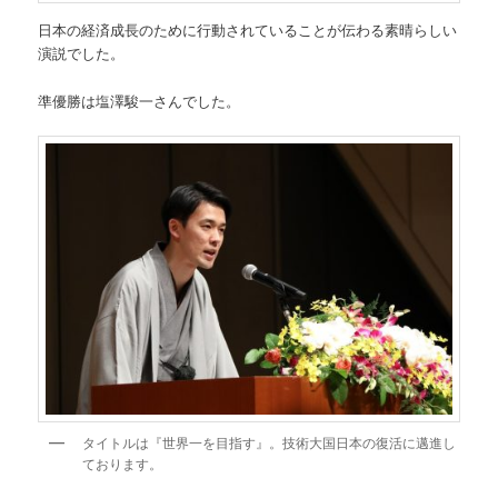
日本の経済成長のために行動されていることが伝わる素晴らしい
演説でした。
準優勝は塩澤駿一さんでした。
タイトルは『世界一を目指す』。技術大国日本の復活に邁進し
ております。