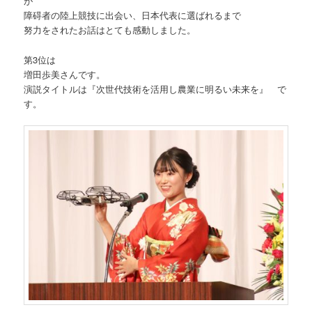
が
障碍者の陸上競技に出会い、日本代表に選ばれるまで
努力をされたお話はとても感動しました。
第3位は
増田歩美さんです。
演説タイトルは『次世代技術を活用し農業に明るい未来を』 で
す。