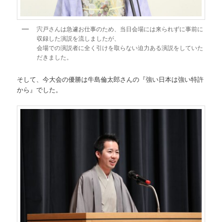
宍戸さんは急遽お仕事のため、当日会場には来られずに事前に
収録した演説を流しましたが、
会場での演説者に全く引けを取らない迫力ある演説をしていた
だきました。
そして、今大会の優勝は牛島倫太郎さんの『強い日本は強い特許
から』でした。