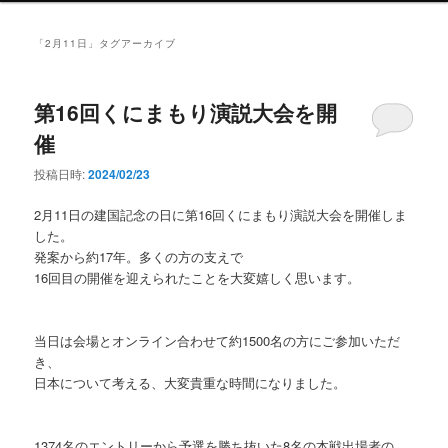
ン
メ
「
2月11日
」タグアーカイブ
ニ
ュ
ー
第16回くにまもり演説大会を開
催
投稿日時:
2024/02/23
2月11日の建国記念の日に第16回くにまもり演説大会を開催しま
した。
発案から約17年。多くの方の支えで
16回目の開催を迎えられたことを大変嬉しく思います。
当日は会場とオンライン合わせて約1500名の方にご参加いただ
き、
日本について考える、大変貴重な時間になりました。
1374名のエントリーから予選を勝ち抜いた8名の本戦出場者の