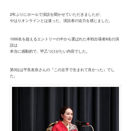
2年ぶりにホールで演説を聞かせていただきましたが、
やはりオンラインとは違った、演説者の迫力を感じました。
1000名を超えるエントリーの中から選ばれた本戦出場者8名の演
説は
本当に感動的で、甲乙つけがたい内容でした。
第3位は平良友依さんの『この左手で生まれて良かった』でし
た。